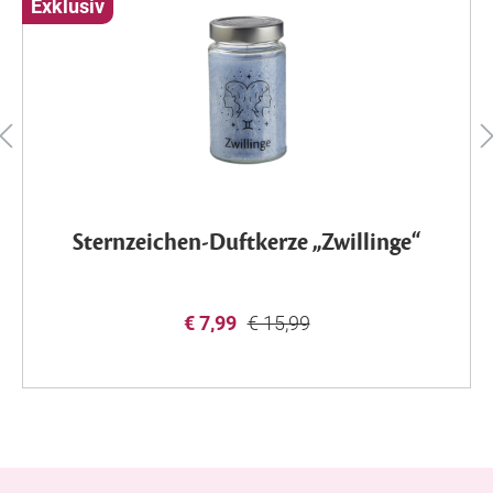
Exklusiv
Sternzeichen-Duftkerze „Zwillinge“
€ 7,99
€ 15,99