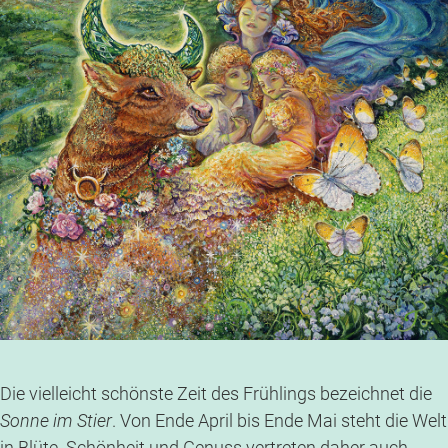
Die vielleicht schönste Zeit des Frühlings bezeichnet die
Sonne im Stier
. Von Ende April bis Ende Mai steht die Welt
in Blüte. Schönheit und Genuss vertreten daher auch