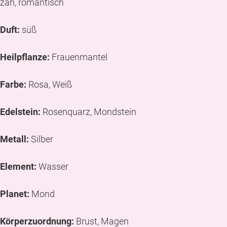
zäh, romantisch
Duft:
süß
Heilpflanze:
Frauenmantel
Farbe:
Rosa, Weiß
Edelstein:
Rosenquarz, Mondstein
Metall:
Silber
Element:
Wasser
Planet:
Mond
Körperzuordnung
:
Brust, Magen