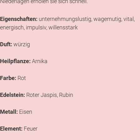
Niederlagen erholen sie sich schnell.
Eigenschaften:
unternehmungslustig, wagemutig, vital,
energisch, impulsiv, willensstark
Duft:
würzig
Heilpflanze:
Arnika
Farbe:
Rot
Edelstein:
Roter Jaspis, Rubin
Metall:
Eisen
Element:
Feuer