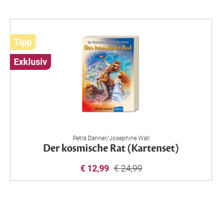
Tipp
Exklusiv
Petra Danner/Josephine Wall
Der kosmische Rat (Kartenset)
€ 12,99
€ 24,99