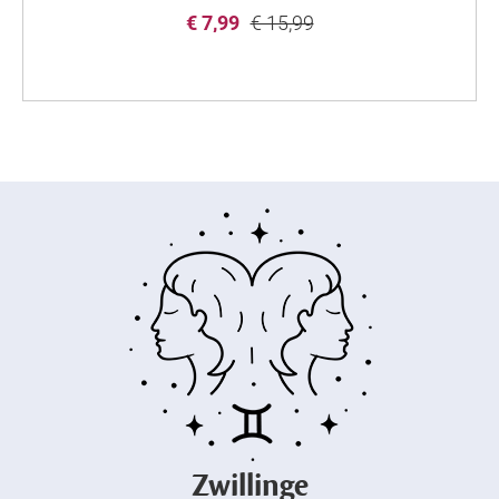
€ 7,99
€ 15,99
Zwillinge