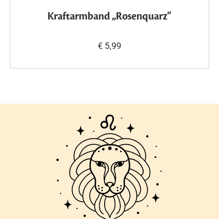
Kraftarmband „Rosenquarz“
€ 5,99