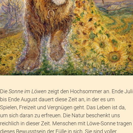
Die
Sonne im Löwen
zeigt den Hochsommer an. Ende Juli
bis Ende August dauert diese Zeit an, in der es um
Spielen, Freizeit und Vergnügen geht. Das Leben ist da,
um sich daran zu erfreuen. Die Natur beschenkt uns
reichlich in dieser Zeit. Menschen mit Löwe-Sonne tragen
dieses Bewusstsein der Fülle in sich. Sie sind voller