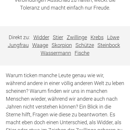
Toleranz und macht einfach nur Freude.
Direkt zu:
Widder
Stier
Zwillinge
Krebs
Löwe
Jungfrau
Waage
Skorpion
Schütze
Steinbock
Wassermann
Fische
Warum ticken manche Leute genau wie wir,
während andere in einer völlig anderen Welt zu leben
scheinen? Warum finden wir uns in manchen
Menschen wieder, während wir andere auch nach
Jahren nicht verstehen können? Ein Blick in die
Sterne hilft, Fragen wie diese zu beantworten. Es
macht eben doch einen Unterschied, als Widder, als