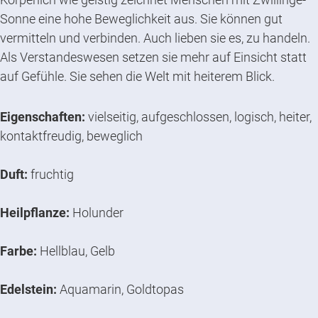
Sonne eine hohe Beweglichkeit aus. Sie können gut
vermitteln und verbinden. Auch lieben sie es, zu handeln.
Als Verstandeswesen setzen sie mehr auf Einsicht statt
auf Gefühle. Sie sehen die Welt mit heiterem Blick.
Eigenschaften:
vielseitig, aufgeschlossen, logisch, heiter,
kontaktfreudig, beweglich
Duft:
fruchtig
Heilpflanze:
Holunder
Farbe:
Hellblau, Gelb
Edelstein:
Aquamarin, Goldtopas