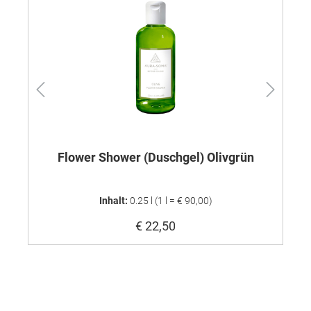
Flower Shower (Duschgel) Olivgrün
Inhalt:
0.25 l
(1 l = € 90,00)
€ 22,50