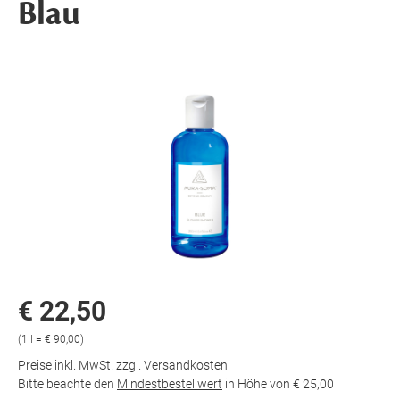
Blau
€ 22,50
(1 l = € 90,00)
Preise inkl. MwSt. zzgl. Versandkosten
Bitte beachte den
Mindestbestellwert
in Höhe von
€ 25,00