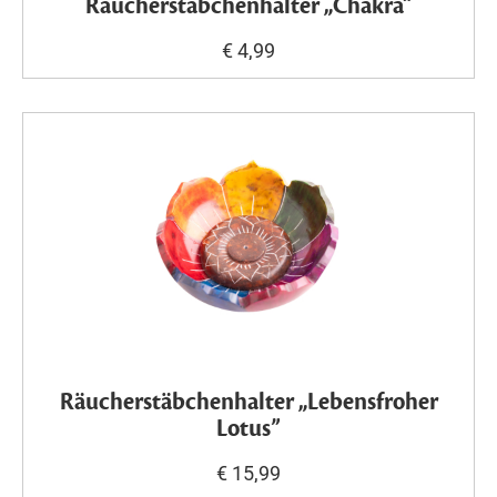
Räucherstäbchenhalter „Chakra“
€ 4,99
Räucherstäbchenhalter „Lebensfroher
Lotus”
€ 15,99