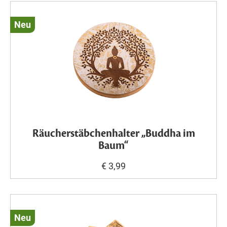
Neu
Räucherstäbchenhalter „Buddha im
Baum“
€ 3,99
Neu