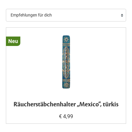
Neu
Räucherstäbchenhalter „Mexico“, türkis
€ 4,99