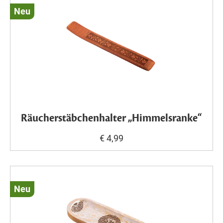
Neu
Räucherstäbchenhalter „Himmelsranke“
€ 4,99
Neu