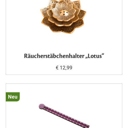
Räucherstäbchenhalter „Lotus“
€ 12,99
Neu