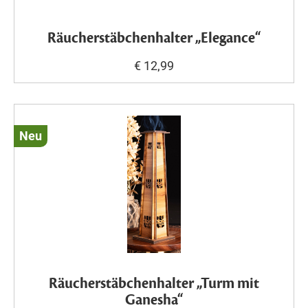
Räucherstäbchenhalter „Elegance“
€ 12,99
Neu
Räucherstäbchenhalter „Turm mit
Ganesha“