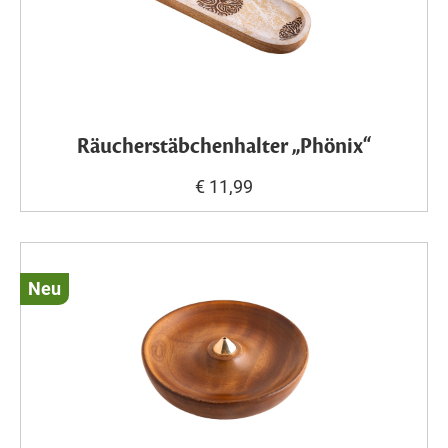
Räucherstäbchenhalter „Phönix“
€ 11,99
Neu