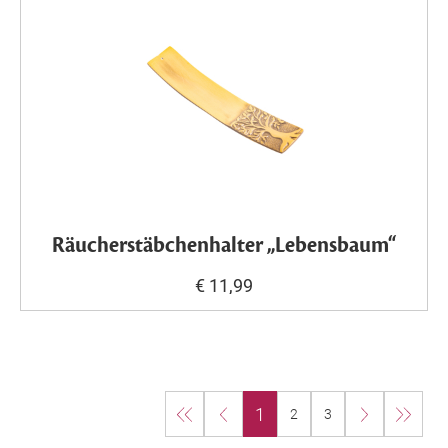
Räucherstäbchenhalter „Lebensbaum“
€ 11,99
1
2
3