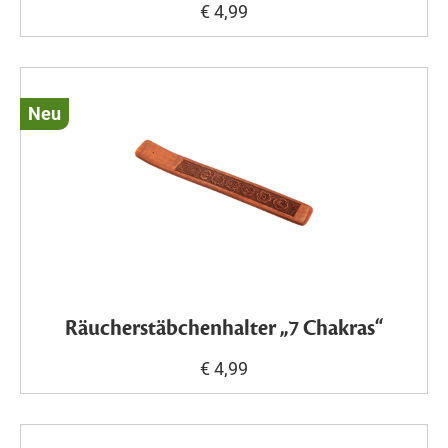
€ 4,99
Neu
Räucherstäbchenhalter „7 Chakras“
€ 4,99