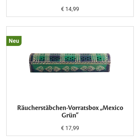
€ 14,99
Neu
Räucherstäbchen-Vorratsbox „Mexico
Grün“
€ 17,99