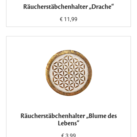
Räucherstäbchenhalter „Drache“
€ 11,99
Räucherstäbchenhalter „Blume des
Lebens“
€ 3,99