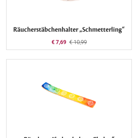
Räucherstäbchenhalter „Schmetterling“
€ 7,69
€ 10,99