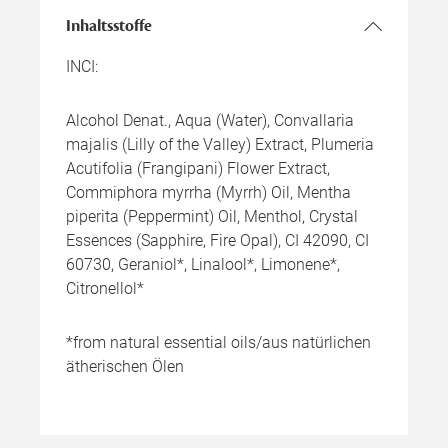
Inhaltsstoffe
INCI:
Alcohol Denat., Aqua (Water), Convallaria
majalis (Lilly of the Valley) Extract, Plumeria
Acutifolia (Frangipani) Flower Extract,
Commiphora myrrha (Myrrh) Oil, Mentha
piperita (Peppermint) Oil, Menthol, Crystal
Essences (Sapphire, Fire Opal), CI 42090, CI
60730, Geraniol*, Linalool*, Limonene*,
Citronellol*
*from natural essential oils/aus natürlichen
ätherischen Ölen