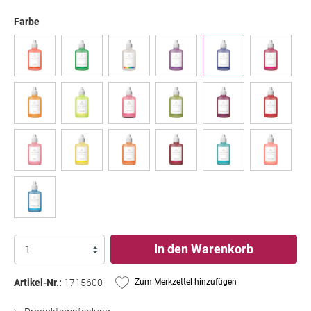
Farbe
In den Warenkorb
Artikel-Nr.:
1715600
Zum Merkzettel hinzufügen