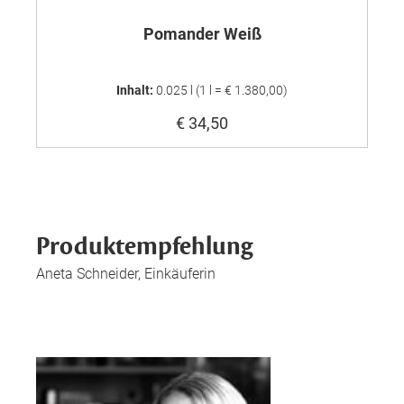
Pomander Weiß
Inhalt:
0.025 l
(1 l = € 1.380,00)
€ 34,50
Produktempfehlung
Aneta Schneider, Einkäuferin