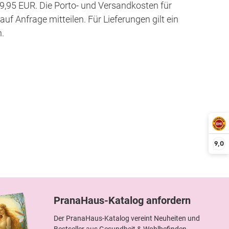
9,95 EUR. Die Porto- und Versandkosten für
uf Anfrage mitteilen. Für Lieferungen gilt ein
n.
9,0
PranaHaus-Katalog anfordern
Der PranaHaus-Katalog vereint Neuheiten und
Bestseller aus Gesundheit & Wohlbefinden,