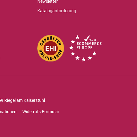
Newsletter
Kataloganforderung
e
9 Riegel am Kaiserstuhl
mationen
Widerrufs-Formular