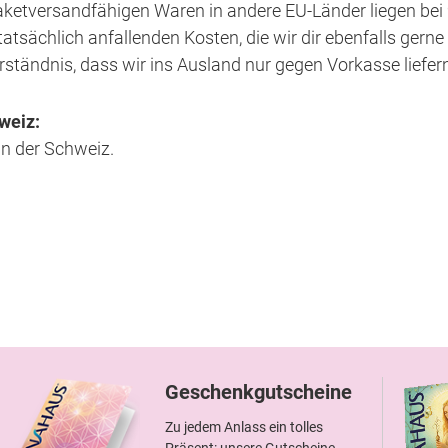
aketversandfähigen Waren in andere EU-Länder liegen bei 
tsächlich anfallenden Kosten, die wir dir ebenfalls gerne a
erständnis, dass wir ins Ausland nur gegen Vorkasse liefer
weiz:
in der Schweiz.
Geschenkgutscheine
Zu jedem Anlass ein tolles
Präsent: unsere Gutscheine