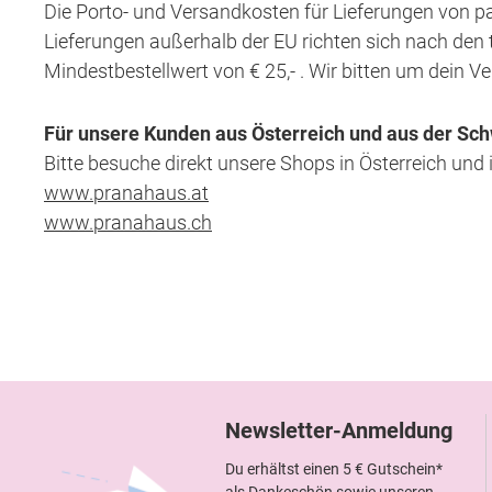
Die Porto- und Versandkosten für Lieferungen von p
Lieferungen außerhalb der EU richten sich nach den ta
Mindestbestellwert von € 25,- . Wir bitten um dein V
Für unsere Kunden aus Österreich und aus der Sch
Bitte besuche direkt unsere Shops in Österreich und 
www.pranahaus.at
www.pranahaus.ch
Newsletter-Anmeldung
Du erhältst einen 5 € Gutschein*
als Dankeschön sowie unseren