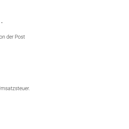
 .
on der Post
 Umsatzsteuer.