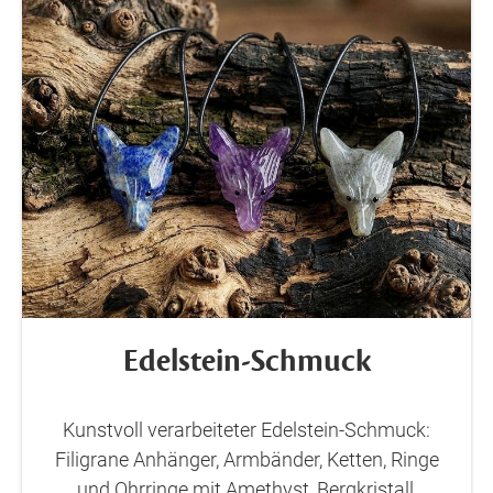
Edelstein-Schmuck
Kunstvoll verarbeiteter Edelstein-Schmuck:
Filigrane Anhänger, Armbänder, Ketten, Ringe
und Ohrringe mit Amethyst, Bergkristall,