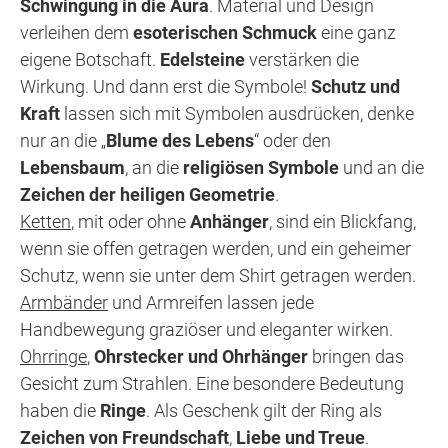
Schwingung in die Aura
. Material und Design
verleihen dem
esoterischen Schmuck
eine ganz
eigene Botschaft.
Edelsteine
verstärken die
Wirkung. Und dann erst die Symbole!
Schutz und
Kraft
lassen sich mit Symbolen ausdrücken, denke
nur an die „
Blume des Lebens
“ oder den
Lebensbaum
, an die
religiösen Symbole
und an die
Zeichen der heiligen Geometrie
.
Ketten
, mit oder ohne
Anhänger
, sind ein Blickfang,
wenn sie offen getragen werden, und ein geheimer
Schutz, wenn sie unter dem Shirt getragen werden.
Armbänder
und Armreifen lassen jede
Handbewegung graziöser und eleganter wirken.
Ohrringe
,
Ohrstecker und Ohrhänger
bringen das
Gesicht zum Strahlen. Eine besondere Bedeutung
haben die
Ringe
. Als Geschenk gilt der Ring als
Zeichen von Freundschaft
,
Liebe und Treue
.