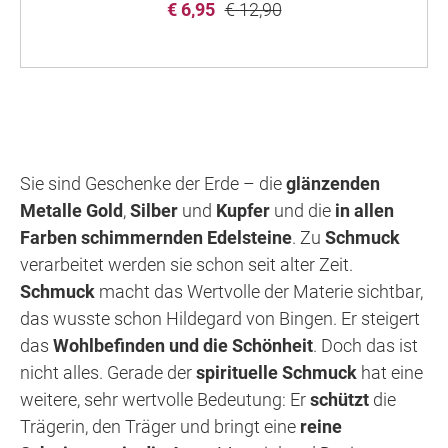
€ 6,95
€ 12,90
Sie sind Geschenke der Erde – die
glänzenden
Metalle Gold
,
Silber
und
Kupfer
und die
in allen
Farben schimmernden Edelsteine
. Zu
Schmuck
verarbeitet werden sie schon seit alter Zeit.
Schmuck
macht das Wertvolle der Materie sichtbar,
das wusste schon Hildegard von Bingen. Er steigert
das
Wohlbefinden und die Schönheit
. Doch das ist
nicht alles. Gerade der
spirituelle Schmuck
hat eine
weitere, sehr wertvolle Bedeutung: Er
schützt
die
Trägerin, den Träger und bringt eine
reine