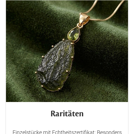
Raritäten
Einzelstücke mit Echtheitszertifikat: Besonders