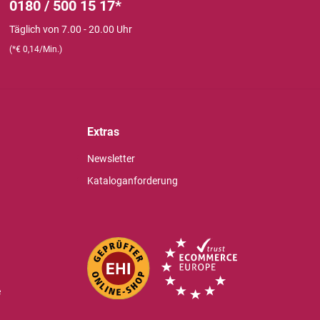
0180 / 500 15 17*
Täglich von 7.00 - 20.00 Uhr
(*€ 0,14/Min.)
Extras
Newsletter
Kataloganforderung
e