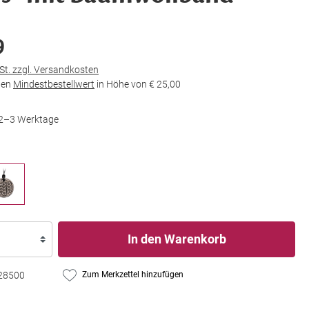
9
wSt. zzgl. Versandkosten
den
Mindestbestellwert
in Höhe von
€ 25,00
t 2–3 Werktage
In den Warenkorb
28500
Zum Merkzettel hinzufügen