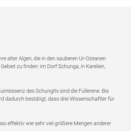
hre alter Algen, die in den sauberen Ur-Ozeanen
Gebiet zu finden: im Dorf Schunga, in Karelien,
intessenz des Schungits sind die Fullerene. Bis
d dadurch bestätigt, dass drei Wissenschaftler für
so effektiv wie sehr viel größere Mengen anderer