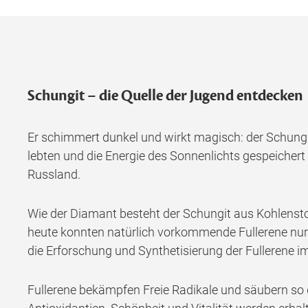
Schungit – die Quelle der Jugend entdecken
Er schimmert dunkel und wirkt magisch: der Schungit
lebten und die Energie des Sonnenlichts gespeichert h
Russland.
Wie der Diamant besteht der Schungit aus Kohlenstof
heute konnten natürlich vorkommende Fullerene nur i
die Erforschung und Synthetisierung der Fullerene i
Fullerene bekämpfen Freie Radikale und säubern so 