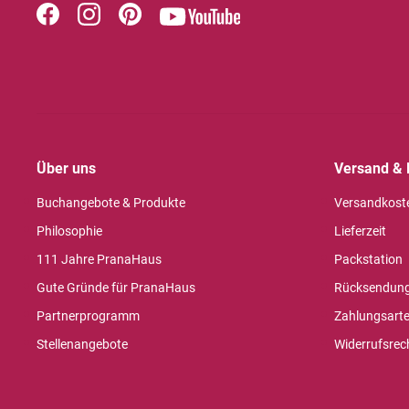
Über uns
Versand & 
Buchangebote & Produkte
Versandkost
Philosophie
Lieferzeit
111 Jahre PranaHaus
Packstation
Gute Gründe für PranaHaus
Rücksendun
Partnerprogramm
Zahlungsart
Stellenangebote
Widerrufsrec