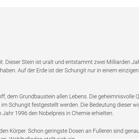
. Dieser Stein ist uralt und entstammt zwei Milliarden Ja
aben. Auf der Erde ist der Schungit nur in einem einzigen 
f, dem Grundbaustein allen Lebens. Die geheimnisvolle Qu
m Schungit festgestellt werden. Die Bedeutung dieser wir
m Jahr 1996 den Nobelpreis in Chemie erhielten.
den Körper. Schon geringste Dosen an Fulleren sind genau