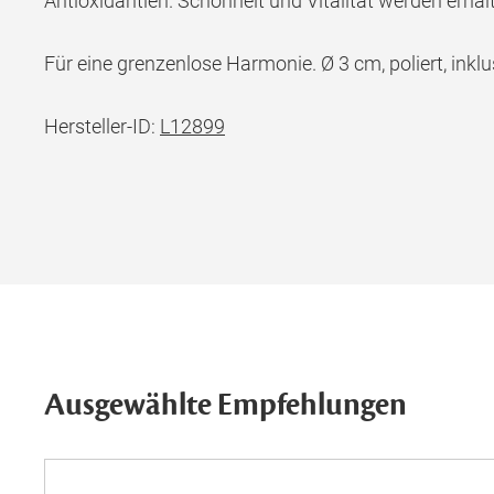
Antioxidantien. Schönheit und Vitalität werden erhalt
Für eine grenzenlose Harmonie. Ø 3 cm, poliert, ink
Hersteller-ID:
L12899
Ausgewählte Empfehlungen