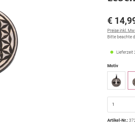
€ 14,9
Preise inkl. M
Bitte beachte 
Lieferzei
Motiv
Artikel-Nr.:
37