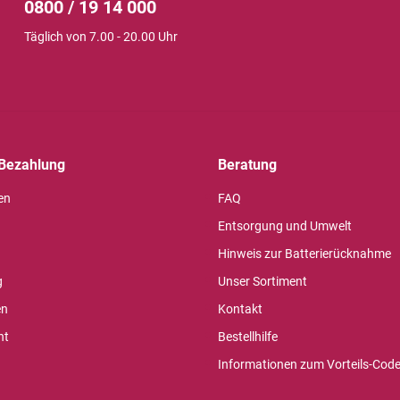
0800 / 19 14 000
Täglich von 7.00 - 20.00 Uhr
Bezahlung
Beratung
en
FAQ
Entsorgung und Umwelt
Hinweis zur Batterierücknahme
g
Unser Sortiment
en
Kontakt
ht
Bestellhilfe
Informationen zum Vorteils-Cod