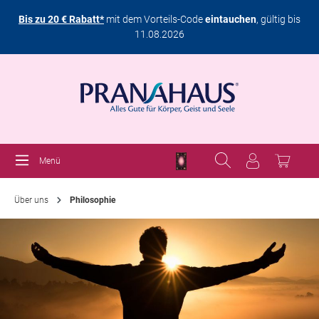
Bis zu 20 € Rabatt*
mit dem Vorteils-Code
eintauchen
, gültig bis
11.08.2026
Menü
Über uns
Philosophie