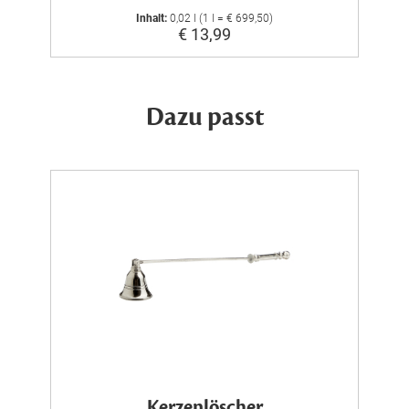
Inhalt:
0,02 l (1 l = € 699,50)
€ 13,99
Dazu passt
Kerzenlöscher