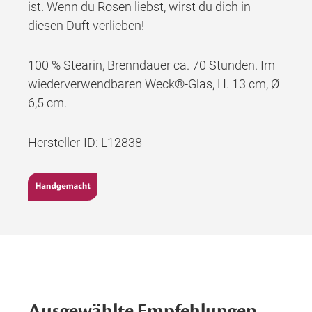
ist. Wenn du Rosen liebst, wirst du dich in
diesen Duft verlieben!
100 % Stearin, Brenndauer ca. 70 Stunden. Im
wiederverwendbaren Weck®-Glas, H. 13 cm, Ø
6,5 cm.
Hersteller-ID:
L12838
Ausgewählte Empfehlungen