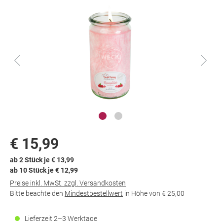
Dokument wird
geladen...
€ 15,99
ab 2 Stück je € 13,99
ab 10 Stück je € 12,99
Preise inkl. MwSt. zzgl. Versandkosten
Bitte beachte den
Mindestbestellwert
in Höhe von
€ 25,00
Lieferzeit 2–3 Werktage