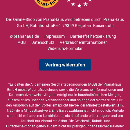
Der Online-Shop von PranaHaus wird betrieben durch: PranaHaus
GmbH, Bahnhofstraße 6, 79359 Riegel am Kaiserstuhl
© pranahaus.de
Impressum
Barrierefreiheitserklärung
AGB
Datenschutz
Verbraucherinformationen
Widerrufs-Formular
Vertrag widerrufen
*Es gelten die
Allgemeinen Geschäftsbedingungen
(AGB) der PranaHaus
GmbH nebst Widerrufsbelehrung sowie die
Verbraucherinformationen
und
Datenschutzhinweise
. Abgabe erfolgt nur in haushaltsüblichen Mengen,
ausschließlich über den Versandhandel und solange der Vorrat reicht. Für
den Anspruch auf den Vorteil entspricht hierbei der Mindestbestellwert i.H.v.
€ 25,- dem Mindestkaufwert. Eine Barauszahlung ist nicht möglich. Vorteile
sind nicht mit anderen kombinierbar, nicht auf andere übertragbar und pro
Haushalt nur einmal einlösbar. Die Geschenk-, Rabatt- und
Gutscheinaktionen gelten zudem nicht für preisgebundene Bücher, Kalender,