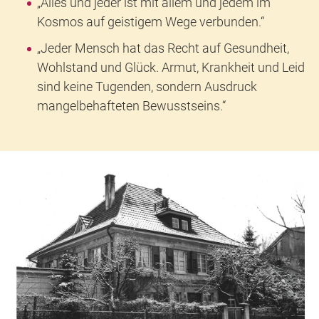
„Alles und jeder ist mit allem und jedem im
Kosmos auf geistigem Wege verbunden.“
„Jeder Mensch hat das Recht auf Gesundheit,
Wohlstand und Glück. Armut, Krankheit und Leid
sind keine Tugenden, sondern Ausdruck
mangelbehafteten Bewusstseins.“