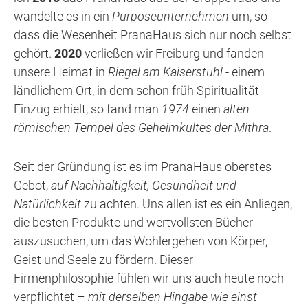
wandelte es in ein
Purposeunternehmen
um, so
dass die Wesenheit PranaHaus sich nur noch selbst
gehört.
2020
verließen wir Freiburg und fanden
unsere Heimat in
Riegel am Kaiserstuhl
- einem
ländlichem Ort, in dem schon früh Spiritualität
Einzug erhielt, so fand man
1974
einen
alten
römischen Tempel des Geheimkultes der Mithra
.
Seit der Gründung ist es im PranaHaus oberstes
Gebot,
auf Nachhaltigkeit, Gesundheit und
Natürlichkeit
zu achten. Uns allen ist es ein Anliegen,
die besten Produkte und wertvollsten Bücher
auszusuchen, um das Wohlergehen von Körper,
Geist und Seele zu fördern. Dieser
Firmenphilosophie fühlen wir uns auch heute noch
verpflichtet –
mit derselben Hingabe wie einst