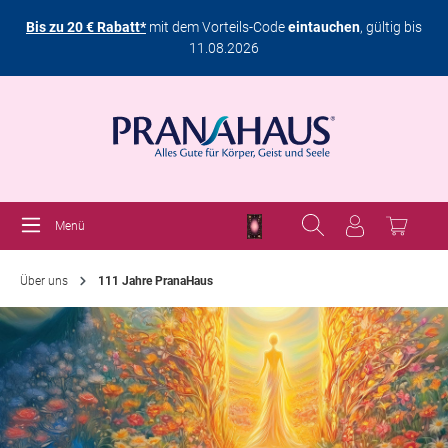
Bis zu 20 € Rabatt*
mit dem Vorteils-Code
eintauchen
, gültig bis
11.08.2026
Menü
Über uns
111 Jahre PranaHaus