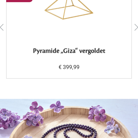
Pyramide „Giza“ vergoldet
€ 399,99