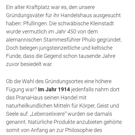
Ein alter Kraftplatz war es, den unsere
Gründungsväter für ihr Handelshaus ausgesucht
haben: Pfullingen. Die schwäbische Kleinstadt
wurde vermutlich
im Jahr 450
von dem
alemannischen Stammesführer Phulo gegründet.
Doch belegen jungsteinzeitliche und keltische
Funde, dass die Gegend schon tausende Jahre
zuvor besiedelt war.
Ob die Wahl des Gründungsortes eine höhere
Fügung war?
Im Jahr 1914
jedenfalls nahm dort
das PranaHaus seinen Handel mit
naturheilkundlichen Mitteln für Körper, Geist und
Seele auf.
„Lebenselixiere“
wurden sie damals
genannt. Natürliche Produkte anzubieten gehörte
somit von Anfang an zur Philosophie des