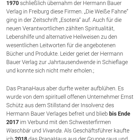
1970
schließlich übernahm der Hermann Bauer
Verlag in Freiburg diese Firmen. „Die Weiße Fahne“
ging in der Zeitschrift „Esotera“ auf. Auch für die
neuen Verantwortlichen zählten Spiritualität,
Lebenshilfe und alternative Heilweisen zu den
wesentlichen Leitworten für die angebotenen
Bücher und Produkte. Leider geriet der Hermann
Bauer Verlag zur Jahrtausendwende in Schieflage
und konnte sich nicht mehr erholen.;
Das PranaHaus aber durfte weiter aufblühen. Es
wurde von dem spirituell offenen Unternehmer Ernst
Schütz aus dem Stillstand der Insolvenz des
Hermann Bauer Verlages befreit und blieb
bis Ende
2017
im Verbund mit den Schwesterfirmen
Waschbär
und
Vivanda
. Als Geschäftsführer
kaufte
ich
2018
das PranaHaus aus der Gruppe raus und