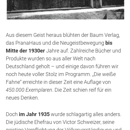
Aus diesem Geist heraus blühten der Baum Verlag,
das PranaHaus und die Neugeistbewegung
bis
Mitte der 1930er
Jahre auf. Zahlreiche Bücher und
Produkte wurden so aus aller Welt nach
Deutschland geholt – und einige davon führen wir
noch heute voller Stolz im Programm. „Die weiße
Fahne“ erreichte in dieser Zeit eine Auflage von
450.000 Exemplaren
. Die Zeit schien reif für ein
neues Denken.
Doch
im Jahr 1935
wurde schlagartig alles anders.
Die jüdische Ehefrau von Victor Schweizer, seine
geistige Verpflichtung der Völkerverständigung und