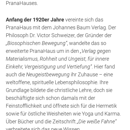
PranaHauses.
Anfang der 1920er Jahre
vereinte sich das
PranaHaus mit dem Johannes Baum Verlag. Der
Philosoph Dr. Victor Schweizer, der Gründer der
„Biosophischen Bewegung“
, wandelte das so
erweiterte PranaHaus um in den
„Verlag gegen
Materialismus, Rohheit und Ungeist, für innere
Einkehr, Vergeistigung und Vertiefung“
. Hier fand
auch die
Neugeistbewegung
ihr Zuhause – eine
weltoffene, spirituelle Lebensphilosophie. Ihre
Grundlage bildete die christliche Lehre, doch sie
beschäftigte sich schon damals mit der
Feinstofflichkeit und öffnete sich für die Hermetik
sowie für östliche Weisheiten wie Yoga und Karma.
Über Bücher und die Zeitschrift
„Die weiße Fahne“
verbreitete sich das neue Wissen.