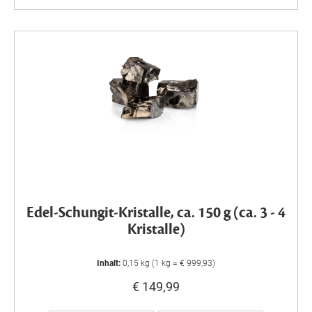
Edel-Schungit-Kristalle, ca. 150 g (ca. 3 - 4
Kristalle)
Inhalt:
0,15 kg (1 kg = € 999,93)
€ 149,99