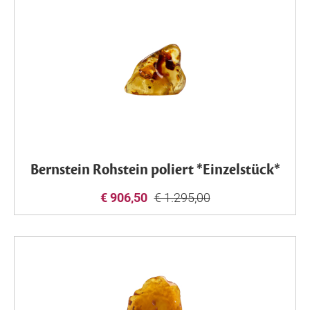
Bernstein Rohstein poliert *Einzelstück*
€ 906,50
€ 1.295,00