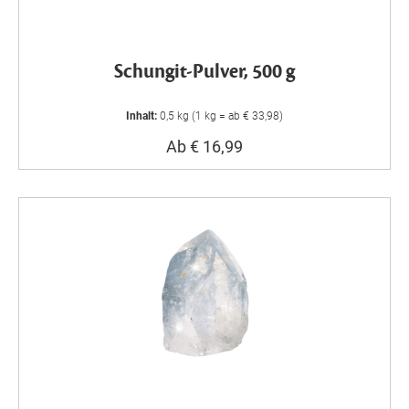
Schungit-Pulver, 500 g
Inhalt:
0,5 kg (1 kg = ab € 33,98)
Ab € 16,99