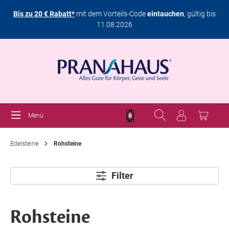
Bis zu 20 € Rabatt*
mit dem Vorteils-Code
eintauchen
, gültig bis
11.08.2026
Menü
Edelsteine
Rohsteine
Filter
Rohsteine