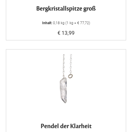
Bergkristallspitze groß
Inhalt:
0,18 kg (1 kg = € 77,72)
€ 13,99
Pendel der Klarheit