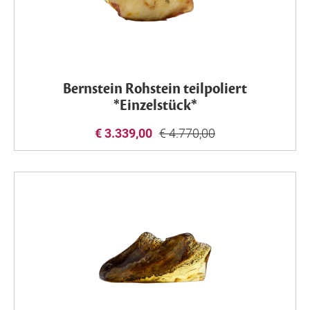
Bernstein Rohstein teilpoliert
*Einzelstück*
€ 3.339,00
€ 4.770,00