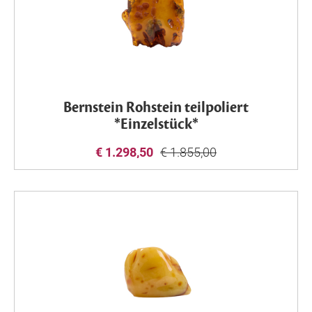
Bernstein Rohstein teilpoliert
*Einzelstück*
€ 1.298,50
€ 1.855,00