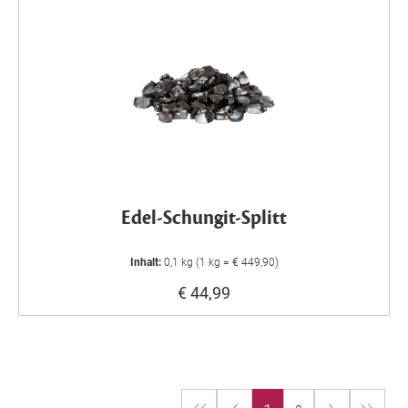
Edel-Schungit-Splitt
Inhalt:
0,1 kg (1 kg = € 449,90)
€ 44,99