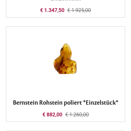
€ 1.347,50
€ 1.925,00
Bernstein Rohstein poliert *Einzelstück*
€ 882,00
€ 1.260,00