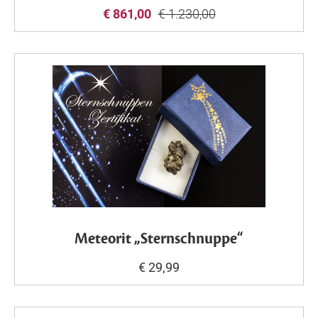
€ 861,00
€ 1.230,00
Meteorit „Sternschnuppe“
€ 29,99