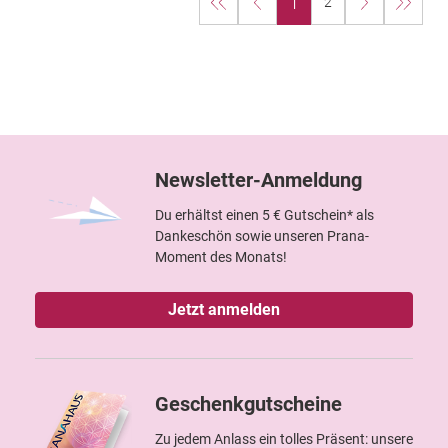
1
2
Newsletter-Anmeldung
Du erhältst einen 5 € Gutschein* als
Dankeschön sowie unseren Prana-
Moment des Monats!
Jetzt anmelden
Geschenkgutscheine
Zu jedem Anlass ein tolles Präsent: unsere