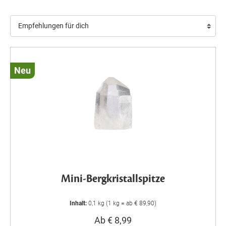
Neu
Mini-Bergkristallspitze
Inhalt:
0,1 kg (1 kg = ab € 89,90)
Ab € 8,99