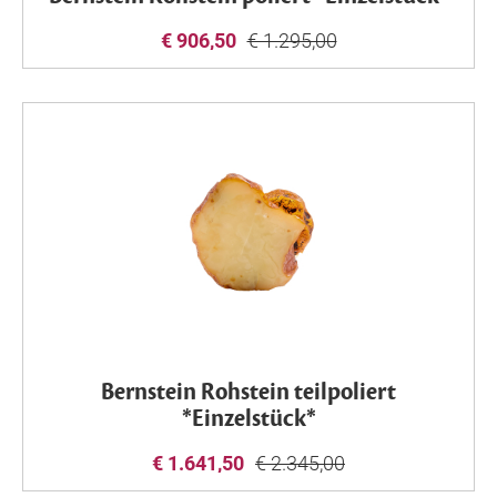
€ 906,50
€ 1.295,00
Bernstein Rohstein teilpoliert
*Einzelstück*
€ 1.641,50
€ 2.345,00