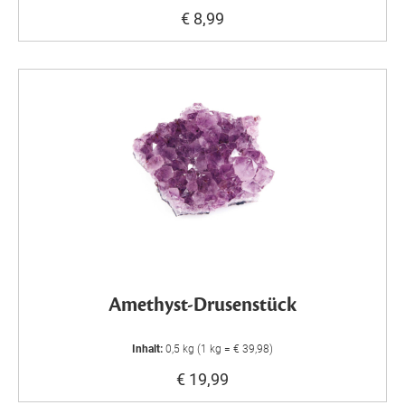
€ 8,99
Amethyst-Drusenstück
Inhalt:
0,5 kg (1 kg = € 39,98)
€ 19,99