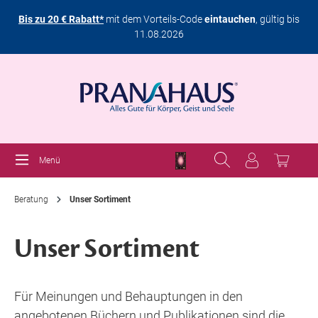
Bis zu 20 € Rabatt*
mit dem Vorteils-Code
eintauchen
, gültig bis
11.08.2026
Menü
Beratung
Unser Sortiment
Unser Sortiment
Für Meinungen und Behauptungen in den
angebotenen Büchern und Publikationen sind die