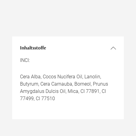
Inhaltsstoffe
INCI:
Cera Alba, Cocos Nucifera Oil, Lanolin,
Butyrum, Cera Carnauba, Borneol, Prunus
Amygdalus Dulcis Oil, Mica, CI 77891, CI
77499, CI 77510