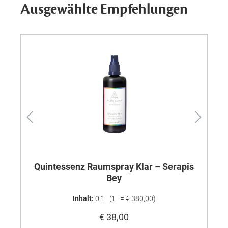
Ausgewählte Empfehlungen
Quintessenz Raumspray Klar – Serapis
Qu
Bey
Inhalt:
0.1 l
(1 l = € 380,00)
€ 38,00