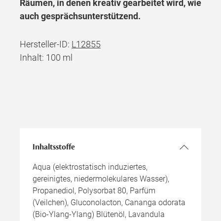
Räumen, in denen kreativ gearbeitet wird, wie
auch gesprächsunterstützend.
Hersteller-ID:
L12855
Inhalt: 100 ml
Inhaltsstoffe
Aqua (elektrostatisch induziertes,
gereinigtes, niedermolekulares Wasser),
Propanediol, Polysorbat 80, Parfüm
(Veilchen), Gluconolacton, Cananga odorata
(Bio-Ylang-Ylang) Blütenöl, Lavandula