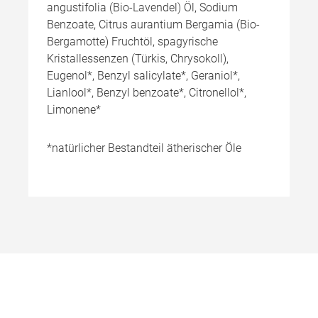
angustifolia (Bio-Lavendel) Öl, Sodium
Benzoate, Citrus aurantium Bergamia (Bio-
Bergamotte) Fruchtöl, spagyrische
Kristallessenzen (Türkis, Chrysokoll),
Eugenol*, Benzyl salicylate*, Geraniol*,
Lianlool*, Benzyl benzoate*, Citronellol*,
Limonene*
*natürlicher Bestandteil ätherischer Öle