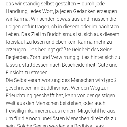
das wir ständig selbst gestalten – durch jede
Handlung, jedes Wort, ja jeden Gedanken erzeugen
wir Karma. Wir senden etwas aus und müssen die
Folgen dafür tragen, ob in diesem oder im nächsten
Leben. Das Ziel im Buddhismus ist, sich aus diesem
Kreislauf zu lösen und eben kein Karma mehr zu
erzeugen. Das bedingt größte Reinheit des Seins.
Begierden, Zorn und Verwirrung gilt es hinter sich zu
lassen, stattdessen nach Bescheidenheit, Güte und
Einsicht zu streben.
Die Selbstverantwortung des Menschen wird groß
geschrieben im Buddhismus. Wer den Weg zur
Erleuchtung geschafft hat, kann von der geistigen
Welt aus den Menschen beistehen, oder auch
freiwillig inkarnieren, aus reinem Mitgefühl heraus,
um für die noch unerlösten Menschen direkt da zu
sein. Solche Seelen werden als Bodhisattvas