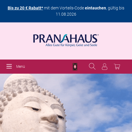
Bis zu 20 € Rabatt*
mit dem Vorteils-Code
eintauchen
, gültig bis
11.08.2026
Menü