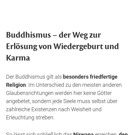
Buddhismus – der Weg zur
Erlösung von Wiedergeburt und
Karma
Der Buddhismus gilt als
besonders friedfertige
Religion
. Im Unterschied zu den meisten anderen
Glaubensrichtungen werden hier keine Götter
angebetet, sondern jede Seele muss selbst über
zahlreiche Existenzen nach Weisheit und
Erleuchtung streben.
So lässt sich schließlich das
Nirwana
erreichen,
den