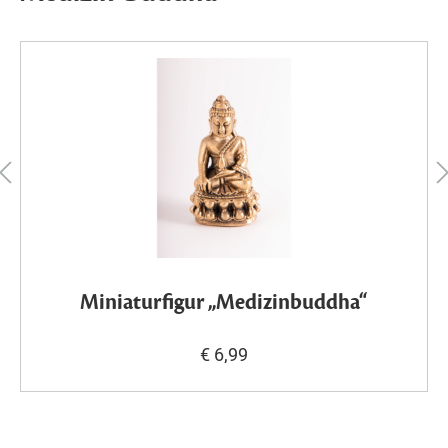
Miniaturfigur „Medizinbuddha“
€ 6,99