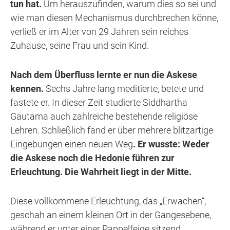
tun hat.
Um herauszufinden, warum dies so sei und
wie man diesen Mechanismus durchbrechen könne,
verließ er im Alter von 29 Jahren sein reiches
Zuhause, seine Frau und sein Kind.
Nach dem Überfluss lernte er nun die Askese
kennen.
Sechs Jahre lang meditierte, betete und
fastete er. In dieser Zeit studierte Siddhartha
Gautama auch zahlreiche bestehende religiöse
Lehren. Schließlich fand er über mehrere blitzartige
Eingebungen einen neuen Weg
. Er wusste: Weder
die Askese noch die Hedonie führen zur
Erleuchtung. Die Wahrheit liegt in der Mitte.
Diese vollkommene Erleuchtung, das „Erwachen“,
geschah an einem kleinen Ort in der Gangesebene,
während er unter einer Pappelfeige sitzend