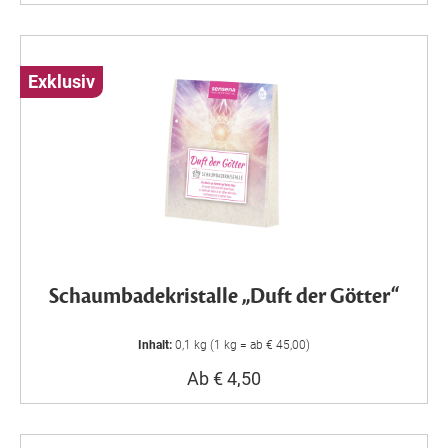
Exklusiv
Schaumbadekristalle „Duft der Götter“
Inhalt:
0,1 kg (1 kg = ab € 45,00)
Ab € 4,50