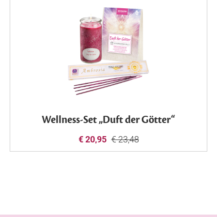
Wellness-Set „Duft der Götter“
€ 20,95
€ 23,48