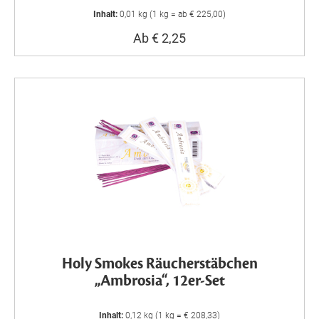
Inhalt:
0,01 kg (1 kg = ab € 225,00)
Ab € 2,25
Holy Smokes Räucherstäbchen
„Ambrosia“, 12er-Set
Inhalt:
0,12 kg (1 kg = € 208,33)