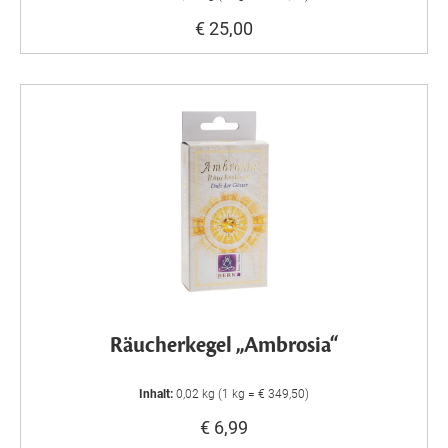
€ 25,00
Räucherkegel „Ambrosia“
Inhalt:
0,02 kg (1 kg = € 349,50)
€ 6,99