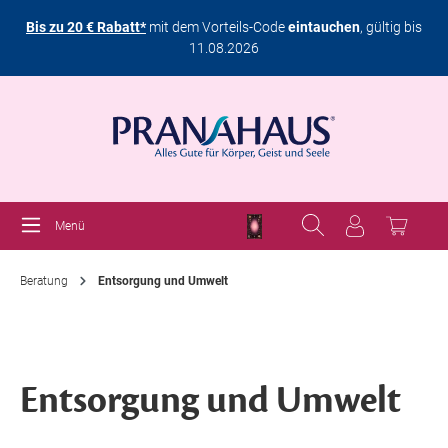
Bis zu 20 € Rabatt*
mit dem Vorteils-Code
eintauchen
, gültig bis
11.08.2026
Menü
Beratung
Entsorgung und Umwelt
Entsorgung und Umwelt