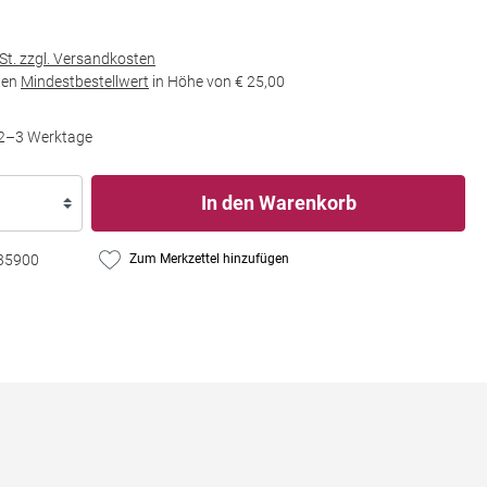
wSt. zzgl. Versandkosten
den
Mindestbestellwert
in Höhe von
€ 25,00
t 2–3 Werktage
In den Warenkorb
35900
Zum Merkzettel hinzufügen