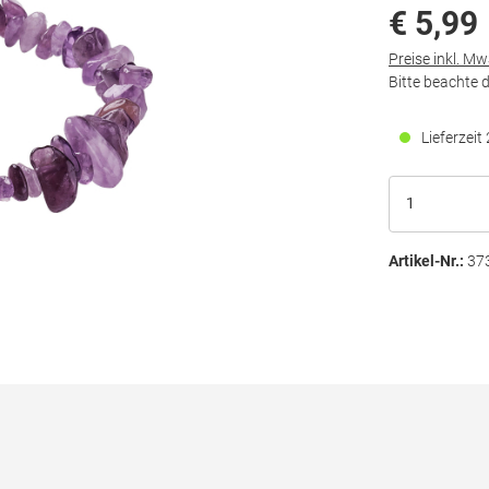
€ 5,99
Preise inkl. M
Bitte beachte 
Lieferzei
Artikel-Nr.:
37