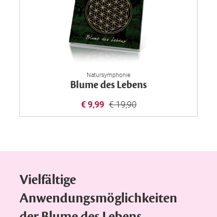
Natursymphonie
Blume des Lebens
€ 9,99
€ 19,90
Vielfältige
Anwendungsmöglichkeiten
der Blume des Lebens