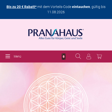
Bis zu 20 € Rabatt*
mit dem Vorteils-Code
eintauchen
, gültig bis
11.08.2026
Menü