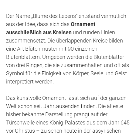
Der Name „Blume des Lebens“ entstand vermutlich
aus der Idee, dass sich das
Ornament
ausschließlich aus Kreisen
und runden Linien
zusammensetzt. Die überlappenden Kreise bilden
eine Art Blütenmuster mit 90 einzelnen
Blütenblättern. Umgeben werden die Blütenblätter
von drei Ringen, die sie zusammenhalten und oft als
Symbol für die Einigkeit von Körper, Seele und Geist
interpretiert werden.
Das kunstvolle Ornament lässt sich auf der ganzen
Welt schon seit Jahrtausenden finden. Die älteste
bisher bekannte Darstellung prangt auf der
Türschwelle eines König-Palastes aus dem Jahr 645
vor Christus – zu sehen heute in der assyrischen