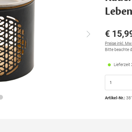
Leben
€ 15,9
Preise inkl. M
Bitte beachte 
Lieferzei
Artikel-Nr.:
38