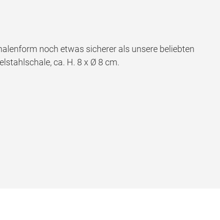
lenform noch etwas sicherer als unsere beliebten
stahlschale, ca. H. 8 x Ø 8 cm.