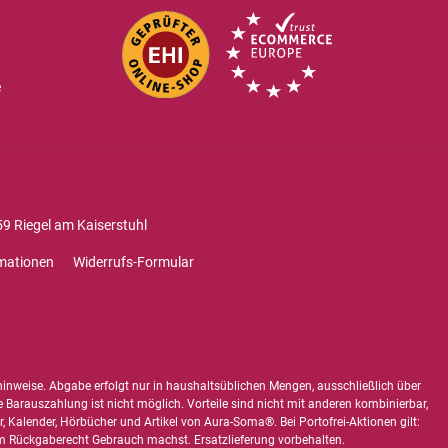
e
9 Riegel am Kaiserstuhl
mationen
Widerrufs-Formular
hinweise
. Abgabe erfolgt nur in haushaltsüblichen Mengen, ausschließlich über
e Barauszahlung ist nicht möglich. Vorteile sind nicht mit anderen kombinierbar,
 Kalender, Hörbücher und Artikel von Aura-Soma®. Bei Portofrei-Aktionen gilt:
 Rückgaberecht Gebrauch machst. Ersatzlieferung vorbehalten.