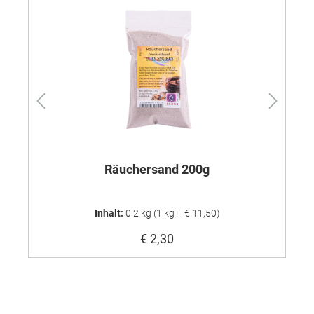
Räuchersand 200g
Inhalt:
0.2 kg
(1 kg = € 11,50)
€ 2,30