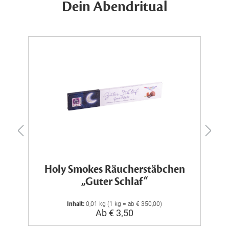
Dein Abendritual
Holy Smokes Räucherstäbchen
„Guter Schlaf“
Inhalt:
0,01 kg (1 kg = ab € 350,00)
Ab € 3,50