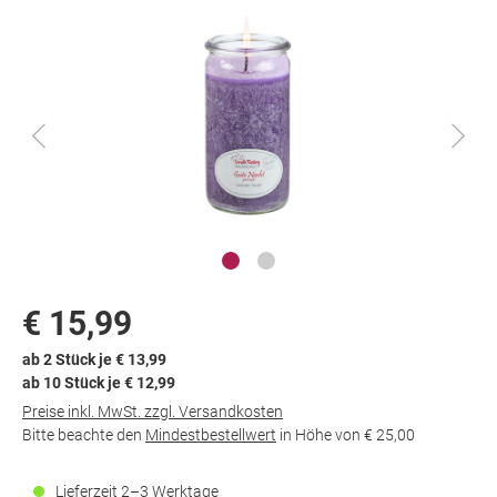
Dokument wird
geladen...
€ 15,99
ab 2 Stück je € 13,99
ab 10 Stück je € 12,99
Preise inkl. MwSt. zzgl. Versandkosten
Bitte beachte den
Mindestbestellwert
in Höhe von
€ 25,00
Lieferzeit 2–3 Werktage