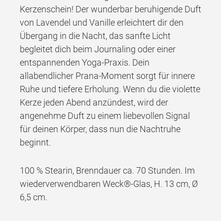
Kerzenschein! Der wunderbar beruhigende Duft
von Lavendel und Vanille erleichtert dir den
Übergang in die Nacht, das sanfte Licht
begleitet dich beim Journaling oder einer
entspannenden Yoga-Praxis. Dein
allabendlicher Prana-Moment sorgt für innere
Ruhe und tiefere Erholung. Wenn du die violette
Kerze jeden Abend anzündest, wird der
angenehme Duft zu einem liebevollen Signal
für deinen Körper, dass nun die Nachtruhe
beginnt.
100 % Stearin, Brenndauer ca. 70 Stunden. Im
wiederverwendbaren Weck®-Glas, H. 13 cm, Ø
6,5 cm.