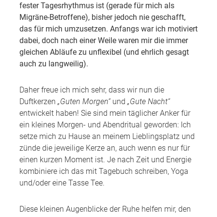
fester Tagesrhythmus ist (gerade für mich als
Migräne-Betroffene), bisher jedoch nie geschafft,
das für mich umzusetzen. Anfangs war ich motiviert
dabei, doch nach einer Weile waren mir die immer
gleichen Abläufe zu unflexibel (und ehrlich gesagt
auch zu langweilig).
Daher freue ich mich sehr, dass wir nun die
Duftkerzen
„Guten Morgen“
und
„Gute Nacht“
entwickelt haben! Sie sind mein täglicher Anker für
ein kleines Morgen- und Abendritual geworden: Ich
setze mich zu Hause an meinem Lieblingsplatz und
zünde die jeweilige Kerze an, auch wenn es nur für
einen kurzen Moment ist. Je nach Zeit und Energie
kombiniere ich das mit Tagebuch schreiben, Yoga
und/oder eine Tasse Tee.
Diese kleinen Augenblicke der Ruhe helfen mir, den