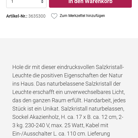
In den Warenkorb
Artikel-Nr.:
3635300
Zum Merkzettel hinzufügen
Hole dir mit dieser eindrucksvollen Salzkristall-
Leuchte die positiven Eigenschaften der Natur
ins Haus. Das naturbelassene Salzkristall der
Leuchte erschafft ein unverwechselbares Licht,
das den ganzen Raum erfüllt. Handarbeit, jedes
Stück ist ein Unikat. Salzkristall naturbelassen,
Sockel Akazienholz, H. ca. 17 x B. ca. 12 cm, 2-
3 kg. 230-240 V, max. 25 Watt, Kabel mit
Ein-/Ausschalter L. ca. 110 cm. Lieferung