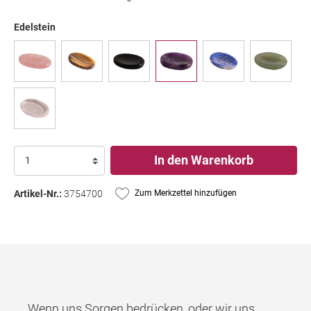
Edelstein
In den Warenkorb
Artikel-Nr.:
3754700
Zum Merkzettel hinzufügen
Wenn uns Sorgen bedrücken, oder wir uns