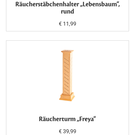
Räucherstäbchenhalter „Lebensbaum“,
rund
€ 11,99
Räucherturm „Freya“
€ 39,99