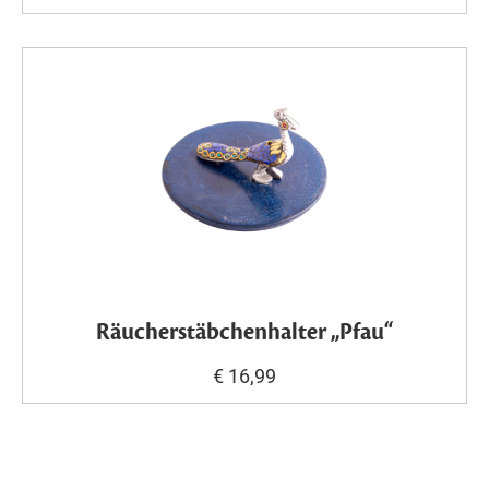
Räucherstäbchenhalter „Pfau“
€ 16,99