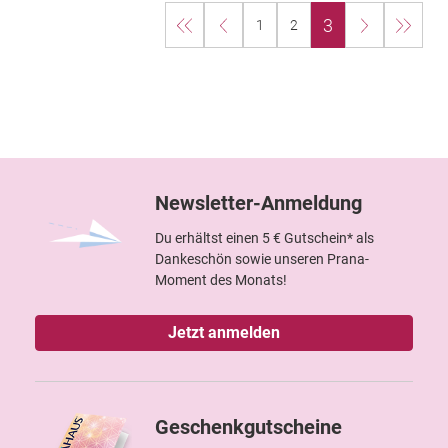
3
1
2
Newsletter-Anmeldung
Du erhältst einen 5 € Gutschein* als
Dankeschön sowie unseren Prana-
Moment des Monats!
Jetzt anmelden
Geschenkgutscheine