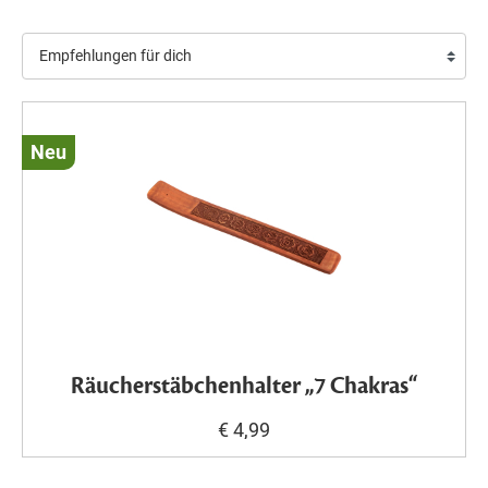
Neu
Räucherstäbchenhalter „7 Chakras“
€ 4,99