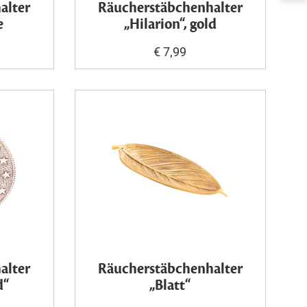
alter
Räucherstäbchenhalter
e
„Hilarion“, gold
€ 7,99
alter
Räucherstäbchenhalter
d“
„Blatt“