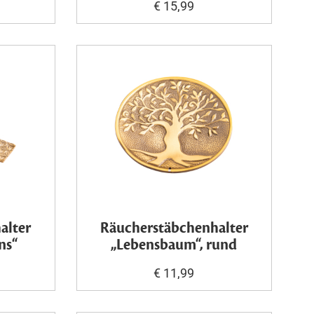
€ 15,99
alter
Räucherstäbchenhalter
ns“
„Lebensbaum“, rund
€ 11,99