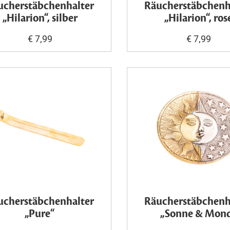
ucherstäbchenhalter
Räucherstäbchenh
„Hilarion“, silber
„Hilarion“, ros
€ 7,99
€ 7,99
ucherstäbchenhalter
Räucherstäbchenh
„Pure“
„Sonne & Mon