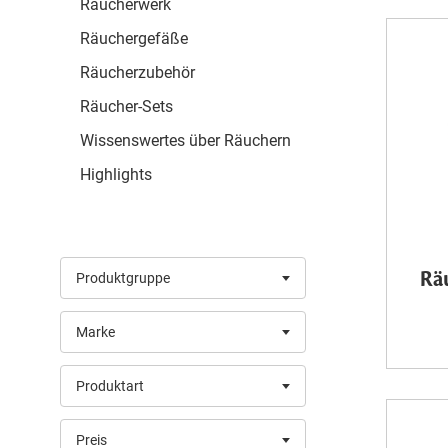
Räucherwerk
Räuchergefäße
Räucherzubehör
Räucher-Sets
Wissenswertes über Räuchern
Highlights
Rä
Produktgruppe
Marke
Produktart
Preis