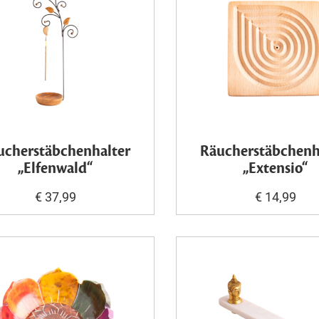
ucherstäbchenhalter
Räucherstäbchenh
„Elfenwald“
„Extensio“
€ 37,99
€ 14,99