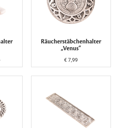
alter
Räucherstäbchenhalter
„Venus“
9
€ 7,99