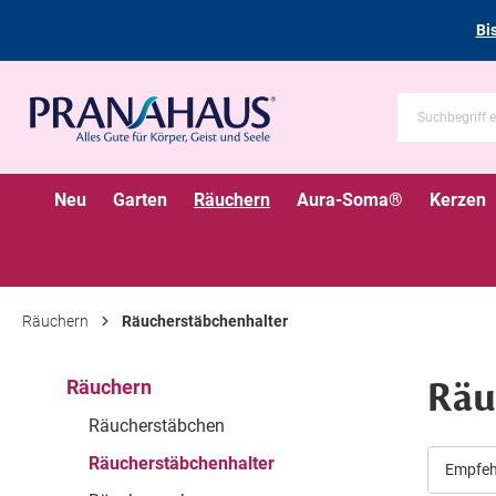
Bi
Neu
Garten
Räuchern
Aura-Soma®
Kerzen
Räuchern
Räucherstäbchenhalter
Räu
Räuchern
Räucherstäbchen
Räucherstäbchenhalter