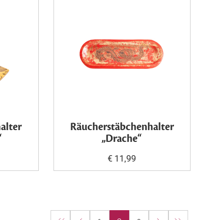
alter
Räucherstäbchenhalter
“
„Drache“
€ 11,99