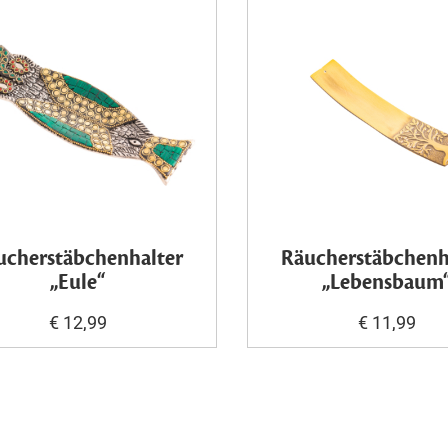
ucherstäbchenhalter
Räucherstäbchenh
„Eule“
„Lebensbaum
€ 12,99
€ 11,99