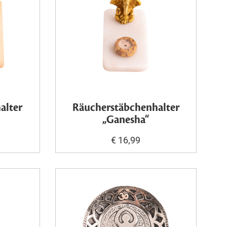
alter
Räucherstäbchenhalter
„Ganesha“
€ 16,99