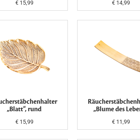
€ 15,99
€ 14,99
ucherstäbchenhalter
Räucherstäbchenh
„Blatt“, rund
„Blume des Lebe
€ 15,99
€ 11,99