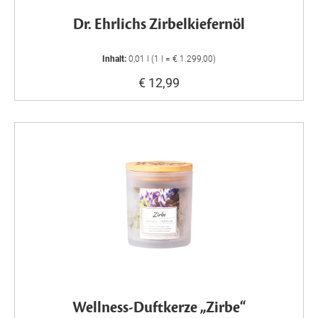
Dr. Ehrlichs Zirbelkiefernöl
Inhalt:
0,01 l (1 l = € 1.299,00)
€ 12,99
Wellness-Duftkerze „Zirbe“