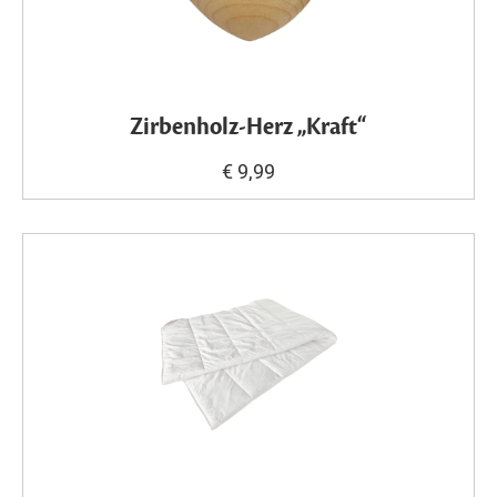
Zirbenholz-Herz „Kraft“
€ 9,99