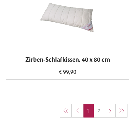
Zirben-Schlafkissen, 40 x 80 cm
€ 99,90
1
2