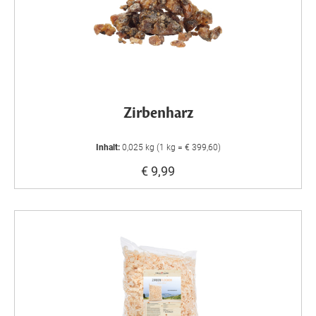
Zirbenharz
Inhalt:
0,025 kg (1 kg = € 399,60)
€ 9,99