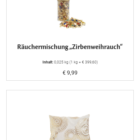
Räuchermischung „Zirbenweihrauch“
Inhalt:
0,025 kg (1 kg = € 399,60)
€ 9,99