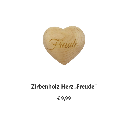
Zirbenholz-Herz „Freude“
€ 9,99