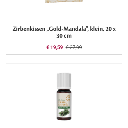
Zirbenkissen „Gold-Mandala“, klein, 20 x
30 cm
€ 19,59
€ 27,99