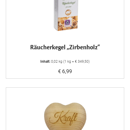
Räucherkegel „Zirbenholz“
Inhalt:
0,02 kg (1 kg = € 349,50)
€ 6,99