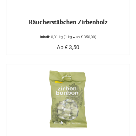
Räucherstäbchen Zirbenholz
Inhalt:
0,01 kg (1 kg = ab € 350,00)
Ab € 3,50