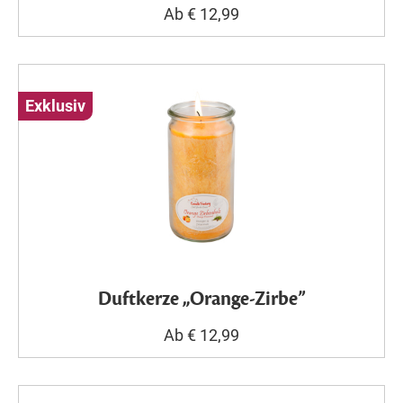
Ab € 12,99
Exklusiv
Duftkerze „Orange-Zirbe”
Ab € 12,99