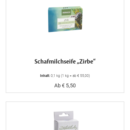
Schafmilchseife „Zirbe“
Inhalt:
0,1 kg (1 kg = ab € 55,00)
Ab € 5,50