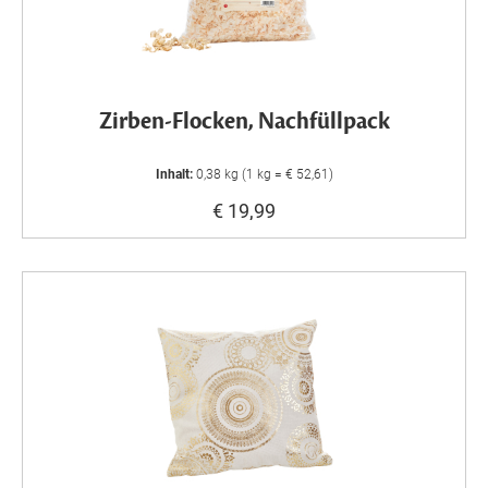
Zirben-Flocken, Nachfüllpack
Inhalt:
0,38 kg (1 kg = € 52,61)
€ 19,99