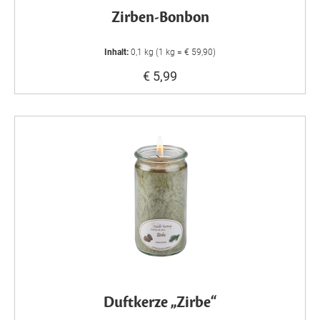
Zirben-Bonbon
Inhalt:
0,1 kg (1 kg = € 59,90)
€ 5,99
Duftkerze „Zirbe“