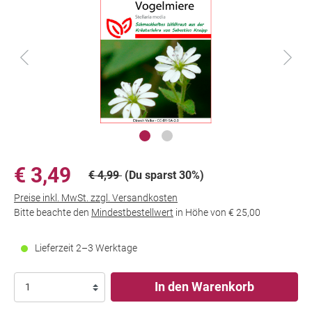
€ 3,49
€ 4,99
(Du sparst 30%)
Preise inkl. MwSt. zzgl. Versandkosten
Bitte beachte den
Mindestbestellwert
in Höhe von
€ 25,00
Lieferzeit 2–3 Werktage
In den Warenkorb