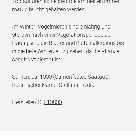
Topfkulturen sollte die Erde am besten immer
mäßig feucht gehalten werden.
Im Winter: Vogelmieren sind einjährig und
sterben nach einer Vegetationsperiode ab.
Häufig sind die Blätter und Blüten allerdings bis
in die tiefe Winterzeit zu sehen, da die Pflanze
sehr frosttolerant ist.
Samen: ca. 1000 (Samenfestes Saatgut);
Botanischer Name: Stellaria media
Hersteller-ID:
L10800