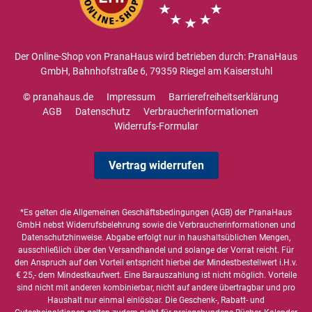
Der Online-Shop von PranaHaus wird betrieben durch: PranaHaus
GmbH, Bahnhofstraße 6, 79359 Riegel am Kaiserstuhl
© pranahaus.de
Impressum
Barrierefreiheitserklärung
AGB
Datenschutz
Verbraucherinformationen
Widerrufs-Formular
Vertrag widerrufen
*Es gelten die
Allgemeinen Geschäftsbedingungen
(AGB) der PranaHaus
GmbH nebst Widerrufsbelehrung sowie die
Verbraucherinformationen
und
Datenschutzhinweise
. Abgabe erfolgt nur in haushaltsüblichen Mengen,
ausschließlich über den Versandhandel und solange der Vorrat reicht. Für
den Anspruch auf den Vorteil entspricht hierbei der Mindestbestellwert i.H.v.
€ 25,- dem Mindestkaufwert. Eine Barauszahlung ist nicht möglich. Vorteile
sind nicht mit anderen kombinierbar, nicht auf andere übertragbar und pro
Haushalt nur einmal einlösbar. Die Geschenk-, Rabatt- und