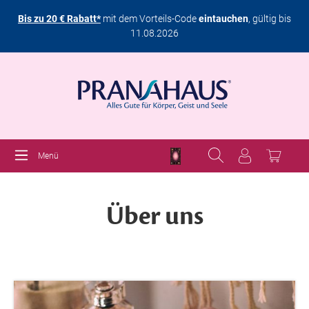
Bis zu 20 € Rabatt*
mit dem Vorteils-Code
eintauchen
, gültig bis
11.08.2026
Menü
Über uns