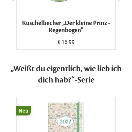
Kuschelbecher „Der kleine Prinz -
Regenbogen“
€ 16,99
„Weißt du eigentlich, wie lieb ich
dich hab?“-Serie
Neu