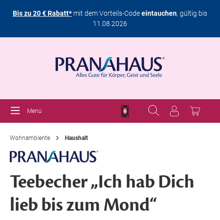
Bis zu 20 € Rabatt*
mit dem Vorteils-Code
eintauchen
, gültig bis
11.08.2026
Menü
Wohnambiente
Haushalt
Teebecher „Ich hab Dich
lieb bis zum Mond“