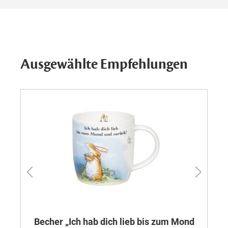
Ausgewählte Empfehlungen
Becher „Ich hab dich lieb bis zum Mond
K