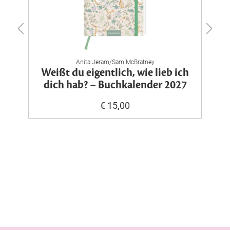
Anita Jeram/Sam McBratney
m
Weißt du eigentlich, wie lieb ich
dich hab? – Buchkalender 2027
€ 15,00