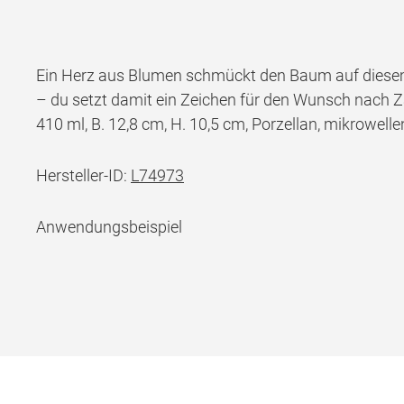
Ein Herz aus Blumen schmückt den Baum auf diesem 
– du setzt damit ein Zeichen für den Wunsch nach Zär
410 ml, B. 12,8 cm, H. 10,5 cm, Porzellan, mikrowell
Hersteller-ID:
L74973
Anwendungsbeispiel