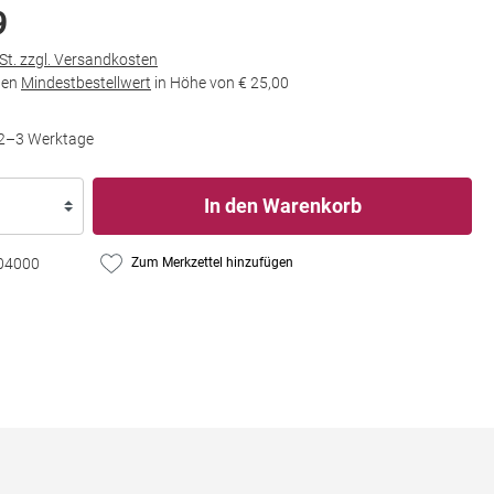
9
wSt. zzgl. Versandkosten
den
Mindestbestellwert
in Höhe von
€ 25,00
t 2–3 Werktage
In den Warenkorb
04000
Zum Merkzettel hinzufügen