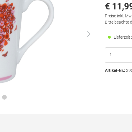
€ 11,9
Preise inkl. M
Bitte beachte 
Lieferzei
Artikel-Nr.:
39