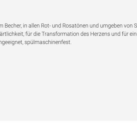
Becher, in allen Rot- und Rosatönen und umgeben von Sc
tlichkeit, für die Transformation des Herzens und für eine
engeeignet, spülmaschinenfest.