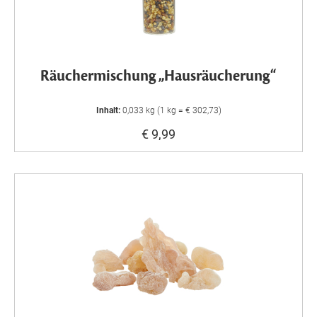
Räuchermischung „Hausräucherung“
Inhalt:
0,033 kg (1 kg = € 302,73)
€ 9,99