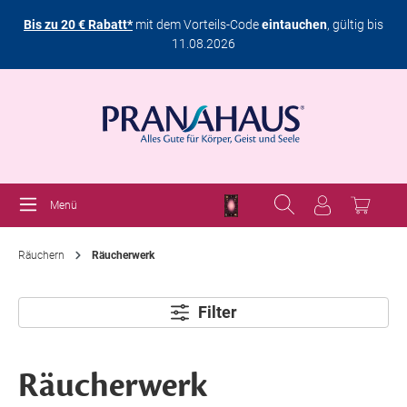
Bis zu 20 € Rabatt*
mit dem Vorteils-Code
eintauchen
, gültig bis
11.08.2026
Menü
Räuchern
Räucherwerk
Filter
Räucherwerk