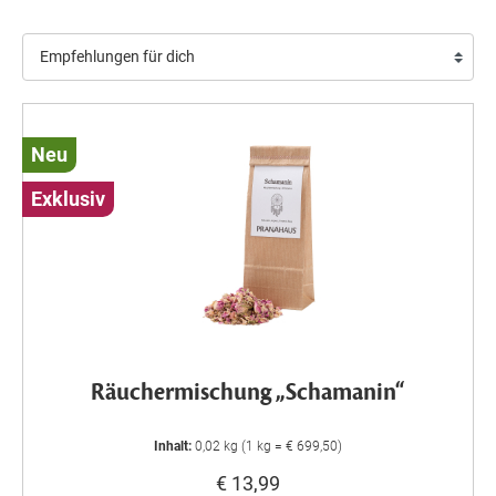
Neu
Exklusiv
Räuchermischung „Schamanin“
Inhalt:
0,02 kg (1 kg = € 699,50)
€ 13,99