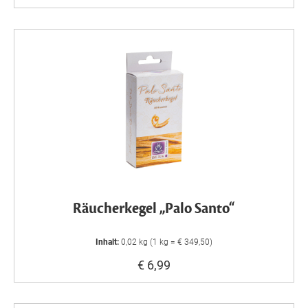
Räucherkegel „Palo Santo“
Inhalt:
0,02 kg (1 kg = € 349,50)
€ 6,99