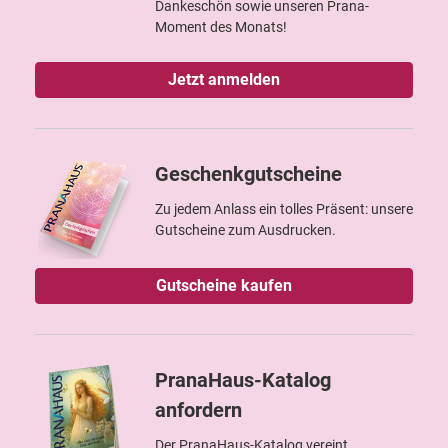
Dankeschön sowie unseren Prana-
Moment des Monats!
Jetzt anmelden
Geschenkgutscheine
Zu jedem Anlass ein tolles Präsent: unsere
Gutscheine zum Ausdrucken.
Gutscheine kaufen
PranaHaus-Katalog
anfordern
Der PranaHaus-Katalog vereint