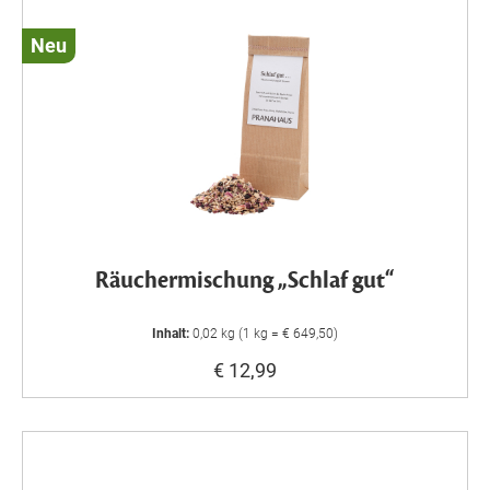
Neu
Räuchermischung „Schlaf gut“
Inhalt:
0,02 kg (1 kg = € 649,50)
€ 12,99