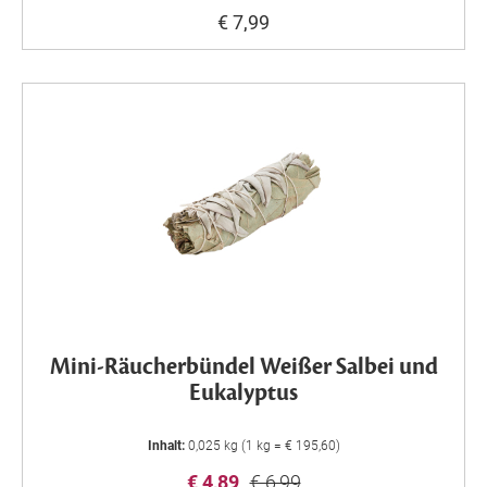
€ 7,99
Mini-Räucherbündel Weißer Salbei und
Eukalyptus
Inhalt:
0,025 kg (1 kg = € 195,60)
€ 4,89
€ 6,99