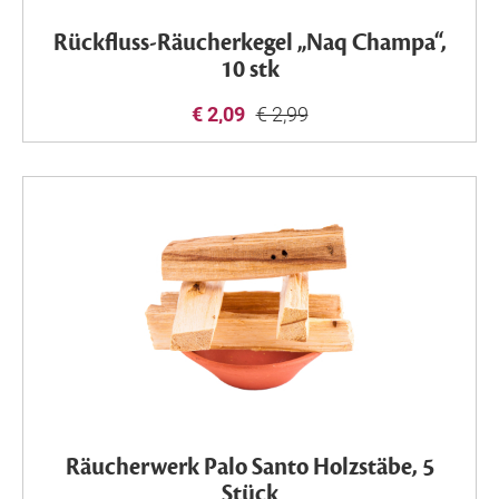
Rückfluss-Räucherkegel „Naq Champa“,
10 stk
€ 2,09
€ 2,99
Räucherwerk Palo Santo Holzstäbe, 5
Stück