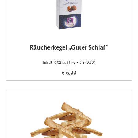
Räucherkegel „Guter Schlaf“
Inhalt:
0,02 kg (1 kg = € 349,50)
€ 6,99