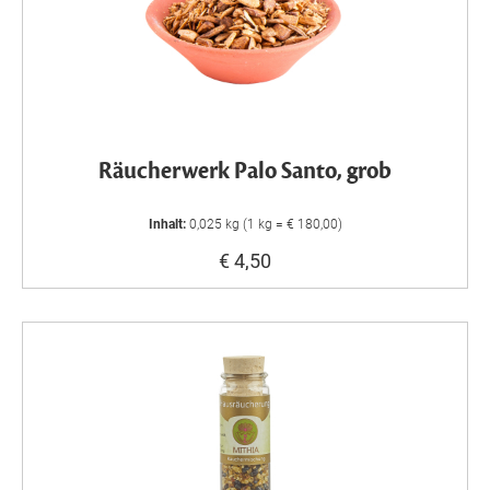
Räucherwerk Palo Santo, grob
Inhalt:
0,025 kg (1 kg = € 180,00)
€ 4,50