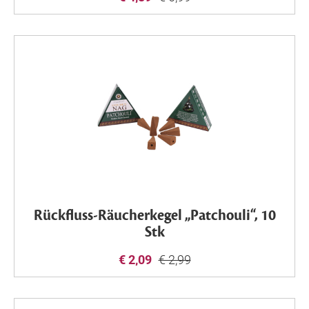
Rückfluss-Räucherkegel „Patchouli“, 10
Stk
€ 2,09
€ 2,99