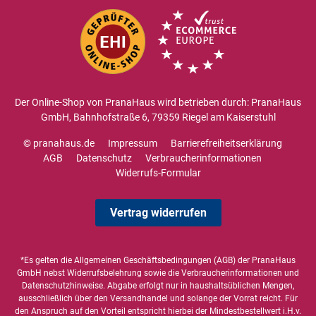
Der Online-Shop von PranaHaus wird betrieben durch: PranaHaus
GmbH, Bahnhofstraße 6, 79359 Riegel am Kaiserstuhl
© pranahaus.de
Impressum
Barrierefreiheitserklärung
AGB
Datenschutz
Verbraucherinformationen
Widerrufs-Formular
Vertrag widerrufen
*Es gelten die
Allgemeinen Geschäftsbedingungen
(AGB) der PranaHaus
GmbH nebst Widerrufsbelehrung sowie die
Verbraucherinformationen
und
Datenschutzhinweise
. Abgabe erfolgt nur in haushaltsüblichen Mengen,
ausschließlich über den Versandhandel und solange der Vorrat reicht. Für
den Anspruch auf den Vorteil entspricht hierbei der Mindestbestellwert i.H.v.