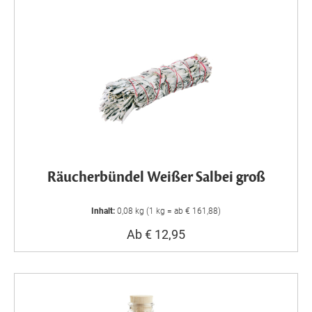
Räucherbündel Weißer Salbei groß
Inhalt:
0,08 kg (1 kg = ab € 161,88)
Ab € 12,95