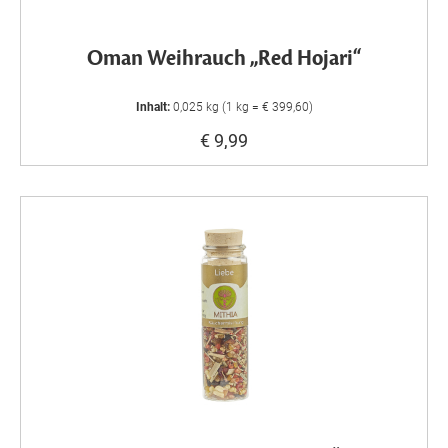
Oman Weihrauch „Red Hojari“
Inhalt:
0,025 kg (1 kg = € 399,60)
€ 9,99