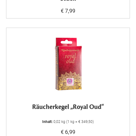
€ 7,99
Räucherkegel „Royal Oud“
Inhalt:
0,02 kg (1 kg = € 349,50)
€ 6,99