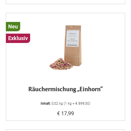
Neu
Exklusiv
Räuchermischung „Einhorn“
Inhalt:
0,02 kg (1 kg = € 899,50)
€ 17,99