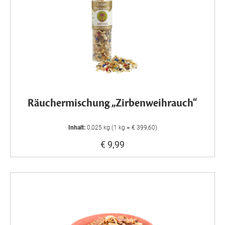
Räuchermischung „Zirbenweihrauch“
Inhalt:
0,025 kg (1 kg = € 399,60)
€ 9,99