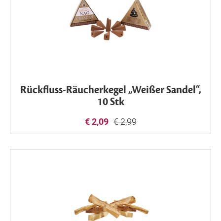
Rückfluss-Räucherkegel „Weißer Sandel“,
10 Stk
€ 2,09
€ 2,99