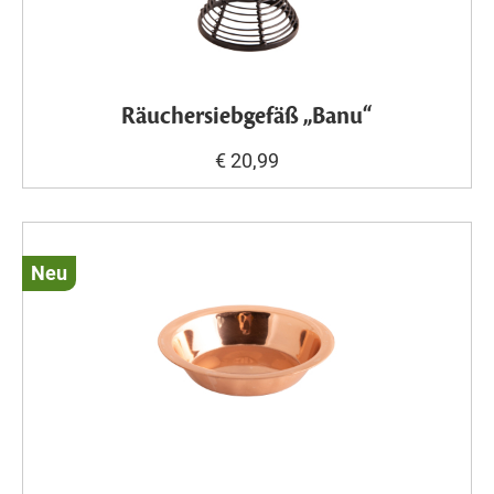
Räuchersiebgefäß „Banu“
€ 20,99
Neu