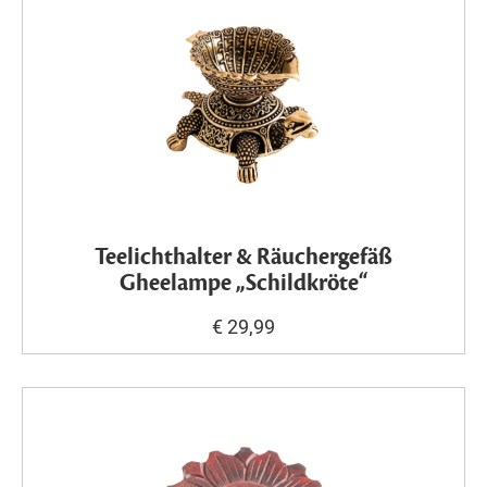
Teelichthalter & Räuchergefäß
Gheelampe „Schildkröte“
€ 29,99