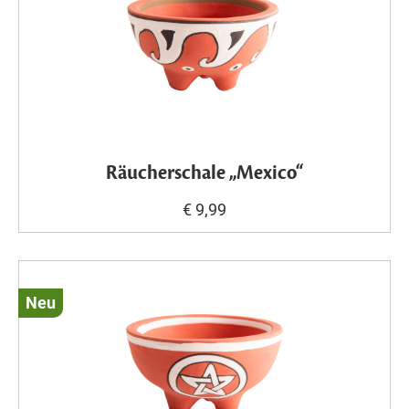
Räucherschale „Mexico“
€ 9,99
Neu