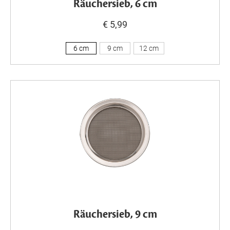
Räuchersieb, 6 cm
€ 5,99
6 cm
9 cm
12 cm
Räuchersieb, 9 cm