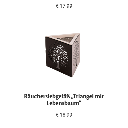
€ 17,99
Räuchersiebgefäß „Triangel mit
Lebensbaum“
€ 18,99