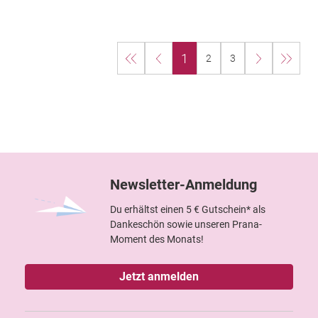
1
2
3
Newsletter-Anmeldung
Du erhältst einen 5 € Gutschein* als
Dankeschön sowie unseren Prana-
Moment des Monats!
Jetzt anmelden