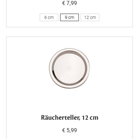
€ 7,99
6 cm
9 cm
12 cm
Räucherteller, 12 cm
€ 5,99