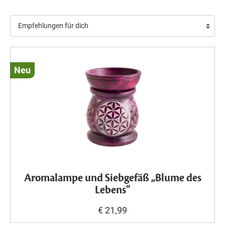
Neu
Aromalampe und Siebgefäß „Blume des
Lebens“
€ 21,99