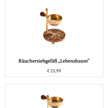
Räuchersiebgefäß „Lebensbaum“
€ 23,99