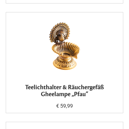
Teelichthalter & Räuchergefäß
Gheelampe „Pfau“
€ 59,99