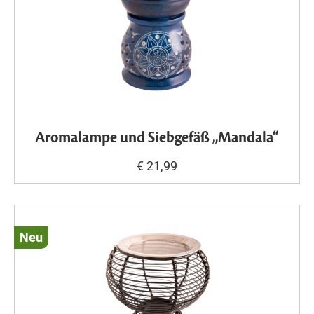
Aromalampe und Siebgefäß „Mandala“
€ 21,99
Neu