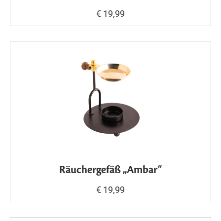
€ 19,99
Räuchergefäß „Ambar“
€ 19,99