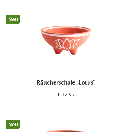
Neu
Räucherschale „Lotus“
€ 12,99
Neu