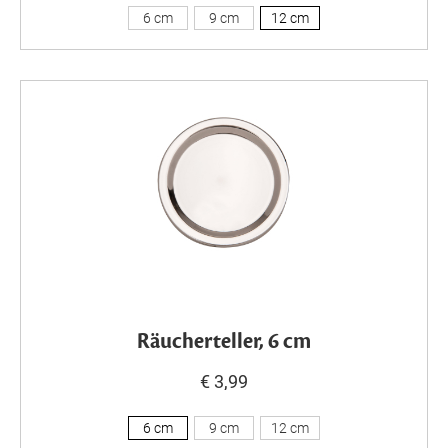
6 cm
9 cm
12 cm
Räucherteller, 6 cm
€ 3,99
6 cm
9 cm
12 cm