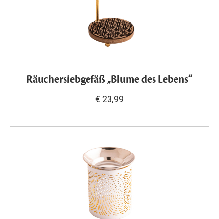
Räuchersiebgefäß „Blume des Lebens“
€ 23,99