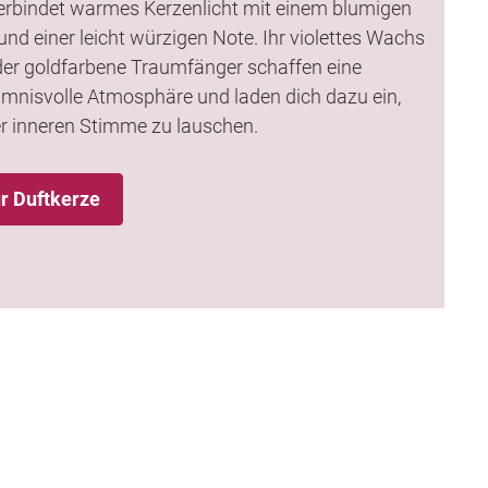
verbindet warmes Kerzenlicht mit einem blumigen
und einer leicht würzigen Note. Ihr violettes Wachs
der goldfarbene Traumfänger schaffen eine
mnisvolle Atmosphäre und laden dich dazu ein,
r inneren Stimme zu lauschen.
r Duftkerze
Neu
Neu