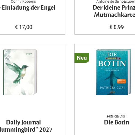
Conny Koppers
Antoine de Saint-Exupé
 Einladung der Engel
Der kleine Prin
Mutmachkart
€ 17,00
€ 8,99
Neu
Patricia Cori
Daily Journal
Die Botin
Hummingbird" 2027