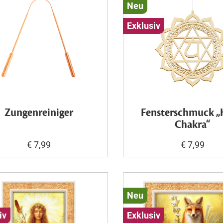
Neu
Exklusiv
Zungenreiniger
Fensterschmuck „
Chakra“
€ 7,99
€ 7,99
Neu
iv
Exklusiv