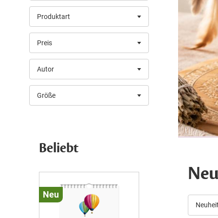
Produktart
Preis
Autor
Größe
Beliebt
Ne
Neu
Neu