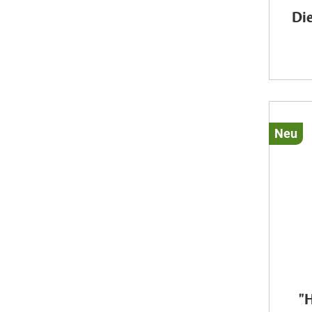
Die
Neu
"