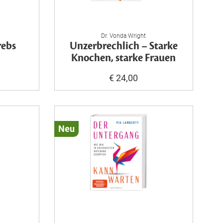
Dr. Vonda Wright
rebs
Unzerbrechlich – Starke
Knochen, starke Frauen
€ 24,00
Neu