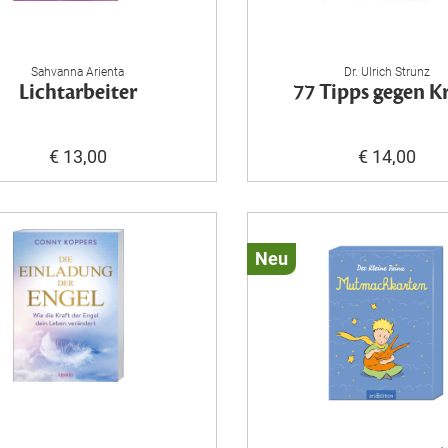
Sahvanna Arienta
Dr. Ulrich Strunz
Lichtarbeiter
77 Tipps gegen K
€ 13,00
€ 14,00
Neu