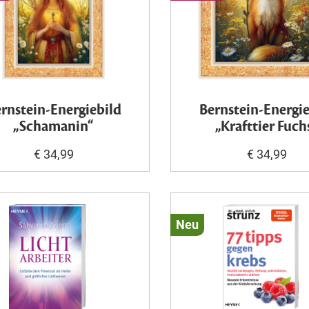
rnstein-Energiebild
Bernstein-Energie
„Schamanin“
„Krafttier Fuch
€ 34,99
€ 34,99
Neu