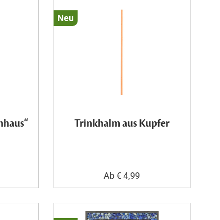
Neu
enhaus“
Trinkhalm aus Kupfer
Ab € 4,99