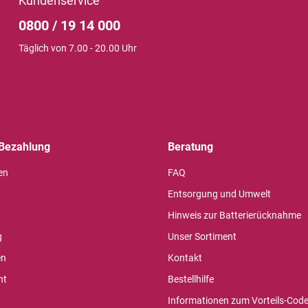
Kundenservice
0800 / 19 14 000
Täglich von 7.00 - 20.00 Uhr
Bezahlung
Beratung
en
FAQ
Entsorgung und Umwelt
Hinweis zur Batterierücknahme
g
Unser Sortiment
en
Kontakt
ht
Bestellhilfe
Informationen zum Vorteils-Cod