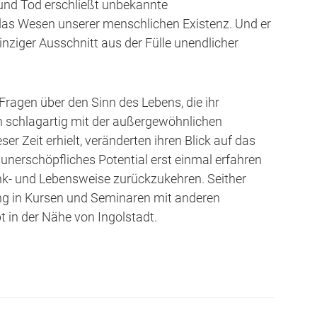
 und Tod erschließt unbekannte
 das Wesen unserer menschlichen Existenz. Und er
winziger Ausschnitt aus der Fülle unendlicher
 Fragen über den Sinn des Lebens, die ihr
h schlagartig mit der außergewöhnlichen
er Zeit erhielt, veränderten ihren Blick auf das
nerschöpfliches Potential erst einmal erfahren
Denk- und Lebensweise zurückzukehren. Seither
rung in Kursen und Seminaren mit anderen
t in der Nähe von Ingolstadt.