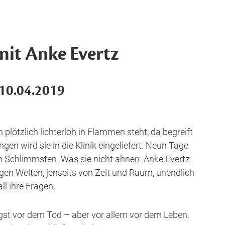
it Anke Evertz
 10.04.2019
lötzlich lichterloh in Flammen steht, da begreift
gen wird sie in die Klinik eingeliefert. Neun Tage
em Schlimmsten. Was sie nicht ahnen: Anke Evertz
igen Welten, jenseits von Zeit und Raum, unendlich
ll ihre Fragen.
gst vor dem Tod – aber vor allem vor dem Leben.