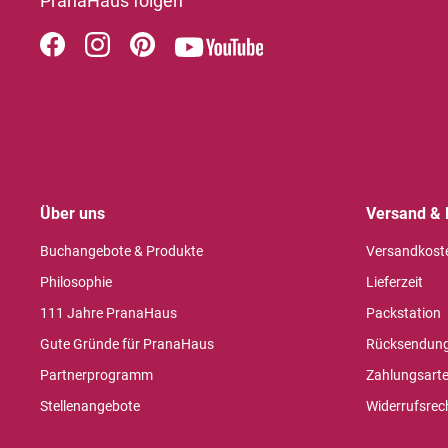
PranaHaus folgen
Über uns
Versand & 
Buchangebote & Produkte
Versandkost
Philosophie
Lieferzeit
111 Jahre PranaHaus
Packstation
Gute Gründe für PranaHaus
Rücksendun
Partnerprogramm
Zahlungsart
Stellenangebote
Widerrufsrec