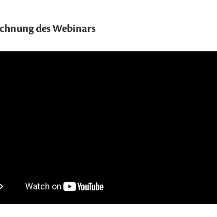
ichnung des Webinars