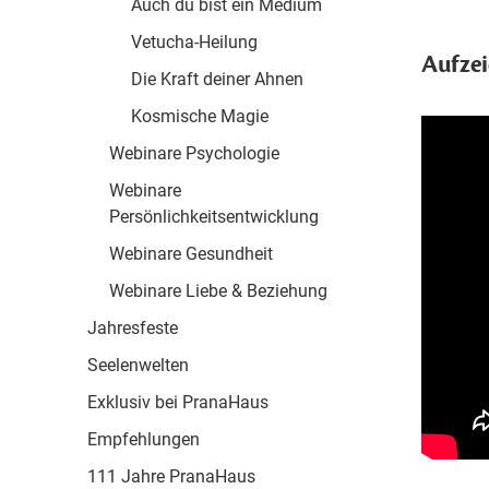
Auch du bist ein Medium
Vetucha-Heilung
Aufze
Die Kraft deiner Ahnen
Kosmische Magie
Webinare Psychologie
Webinare
Persönlichkeitsentwicklung
Webinare Gesundheit
Webinare Liebe & Beziehung
Jahresfeste
Seelenwelten
Exklusiv bei PranaHaus
Empfehlungen
111 Jahre PranaHaus