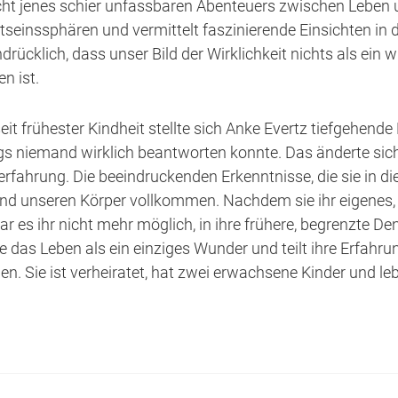
icht jenes schier unfassbaren Abenteuers zwischen Leben
seinssphären und vermittelt faszinierende Einsichten in
ndrücklich, dass unser Bild der Wirklichkeit nichts als ein 
en ist.
it frühester Kindheit stellte sich Anke Evertz tiefgehende
ngs niemand wirklich beantworten konnte. Das änderte sic
fahrung. Die beeindruckenden Erkenntnisse, die sie in dies
nd unseren Körper vollkommen. Nachdem sie ihr eigenes, u
war es ihr nicht mehr möglich, in ihre frühere, begrenzte 
sie das Leben als ein einziges Wunder und teilt ihre Erfah
n. Sie ist verheiratet, hat zwei erwachsene Kinder und leb