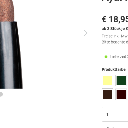
€ 18,9
ab 3 Stück je 
Preise inkl. M
Bitte beachte 
Lieferzei
Produktfarbe