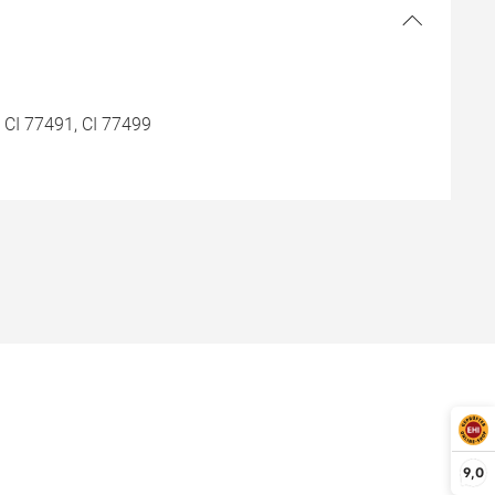
, CI 77491, CI 77499
9,0