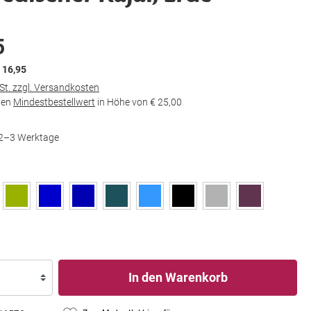
5
€ 16,95
wSt. zzgl. Versandkosten
den
Mindestbestellwert
in Höhe von
€ 25,00
t 2–3 Werktage
In den Warenkorb