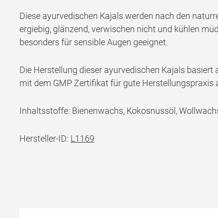
Diese ayurvedischen Kajals werden nach den naturrei
ergiebig, glänzend, verwischen nicht und kühlen müd
besonders für sensible Augen geeignet.
Die Herstellung dieser ayurvedischen Kajals basier
mit dem GMP Zertifikat für gute Herstellungspraxis 
Inhaltsstoffe: Bienenwachs, Kokosnussöl, Wollwach
Hersteller-ID:
L1169