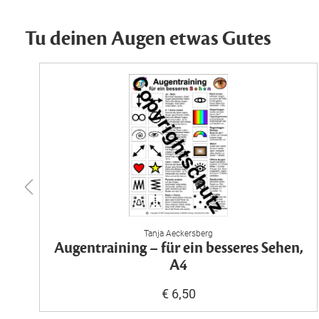
Tu deinen Augen etwas Gutes
Tanja Aeckersberg
t
Augentraining – für ein besseres Sehen,
A4
€ 6,50