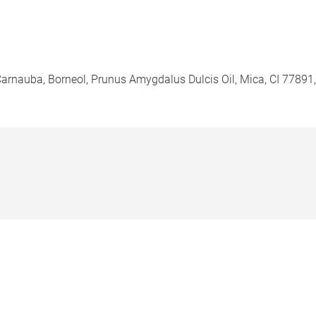
 Carnauba, Borneol, Prunus Amygdalus Dulcis Oil, Mica, CI 77891