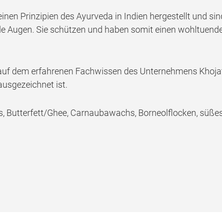
nen Prinzipien des Ayurveda in Indien hergestellt und sin
e Augen. Sie schützen und haben somit einen wohltuenden 
t auf dem erfahrenen Fachwissen des Unternehmens Khojati
ausgezeichnet ist.
s, Butterfett/Ghee, Carnaubawachs, Borneolflocken, süße