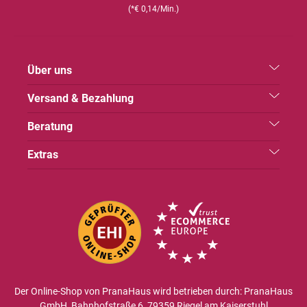
(*€ 0,14/Min.)
Über uns
Versand & Bezahlung
Beratung
Extras
Der Online-Shop von PranaHaus wird betrieben durch: PranaHaus
GmbH, Bahnhofstraße 6, 79359 Riegel am Kaiserstuhl