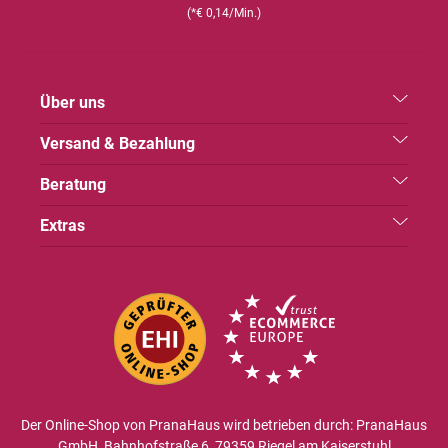
(*€ 0,14/Min.)
Über uns
Versand & Bezahlung
Beratung
Extras
Der Online-Shop von PranaHaus wird betrieben durch: PranaHaus
GmbH, Bahnhofstraße 6, 79359 Riegel am Kaiserstuhl