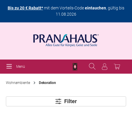
Bis zu 20 € Rabatt*
mit dem Vorteils-Code
eintauchen
, gültig bis
11.08.2026
Menü
Wohnambiente
Dekoration
Filter