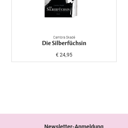
Cambra Skadé
Die Silberfüchsin
€ 24,95
Newsletter-Anmeldung