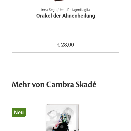
Inna Segal/Jena Dellagrottaglia
Orakel der Ahnenheilung
€ 28,00
Mehr von Cambra Skadé
Neu