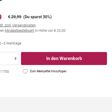
9
€ 29,99
(Du sparst 30%)
wSt. zzgl. Versandkosten
den
Mindestbestellwert
in Höhe von
€ 25,00
t 2–3 Werktage
In den Warenkorb
11700
Zum Merkzettel hinzufügen