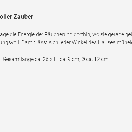
oller Zauber
age die Energie der Räucherung dorthin, wo sie gerade ge
kungsvoll. Damit lässt sich jeder Winkel des Hauses mühel
m, Gesamtlänge ca. 26 x H. ca. 9 cm, Ø ca. 12 cm.