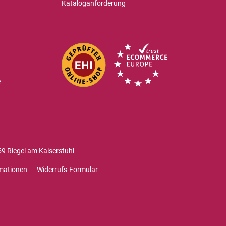
Kataloganforderung
e
9 Riegel am Kaiserstuhl
mationen
Widerrufs-Formular