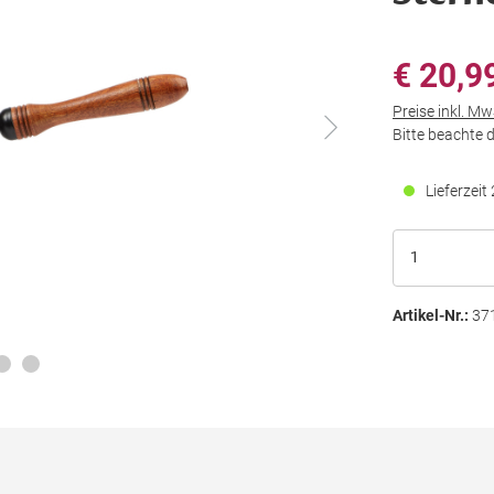
€ 20,9
Preise inkl. M
Bitte beachte 
Lieferzei
Artikel-Nr.:
37