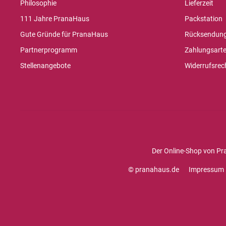
Philosophie
Lieferzeit
111 Jahre PranaHaus
Packstation
Gute Gründe für PranaHaus
Rücksendun
Partnerprogramm
Zahlungsart
Stellenangebote
Widerrufsrec
Der Online-Shop von Pr
© pranahaus.de
Impressum