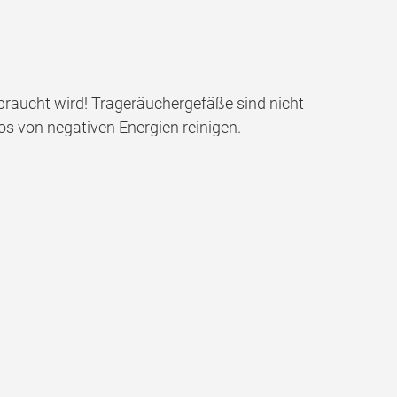
braucht wird! Trageräuchergefäße sind nicht
os von negativen Energien reinigen.