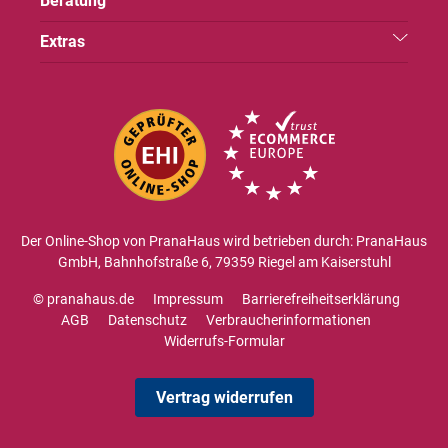
Beratung
Extras
Der Online-Shop von PranaHaus wird betrieben durch: PranaHaus
GmbH, Bahnhofstraße 6, 79359 Riegel am Kaiserstuhl
© pranahaus.de
Impressum
Barrierefreiheitserklärung
AGB
Datenschutz
Verbraucherinformationen
Widerrufs-Formular
Vertrag widerrufen