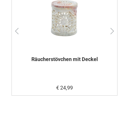
Räucherstövchen mit Deckel
R
€ 24,99