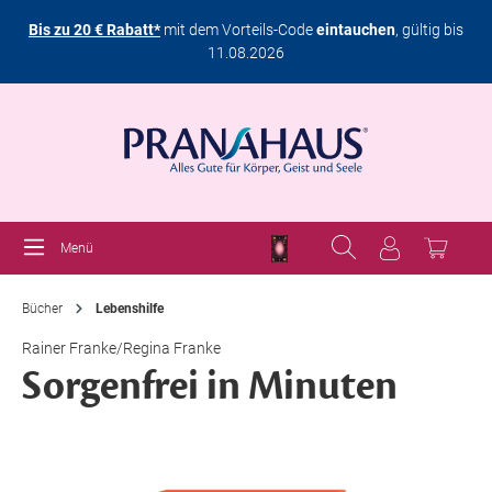
Bis zu 20 € Rabatt*
mit dem Vorteils-Code
eintauchen
, gültig bis
11.08.2026
Menü
Bücher
Lebenshilfe
Rainer Franke/Regina Franke
Sorgenfrei in Minuten