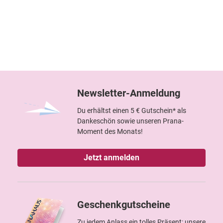
Newsletter-Anmeldung
Du erhältst einen 5 € Gutschein* als
Dankeschön sowie unseren Prana-
Moment des Monats!
Jetzt anmelden
Geschenkgutscheine
Zu jedem Anlass ein tolles Präsent: unsere