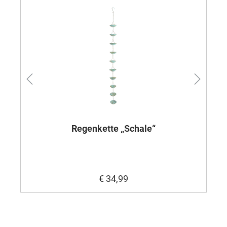
Regenkette „Schale“
€ 34,99