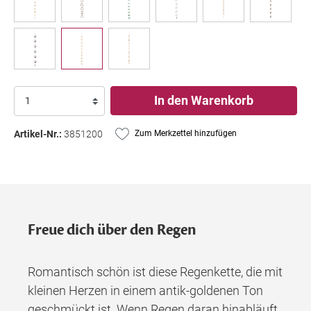
In den Warenkorb
Artikel-Nr.:
3851200
Zum Merkzettel hinzufügen
Freue dich über den Regen
Romantisch schön ist diese Regenkette, die mit
kleinen Herzen in einem antik-goldenen Ton
geschmückt ist. Wenn Regen daran hinabläuft,