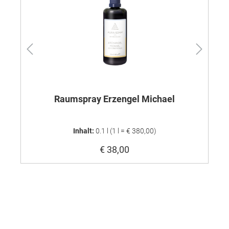
Raumspray Erzengel Michael
Inhalt:
0.1 l
(1 l = € 380,00)
€ 38,00