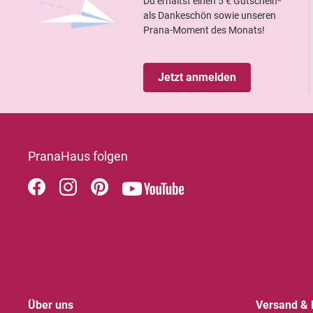
Du erhältst einen 5 € Gutschein*
als Dankeschön sowie unseren
Prana-Moment des Monats!
Jetzt anmelden
PranaHaus folgen
Über uns
Versand & 