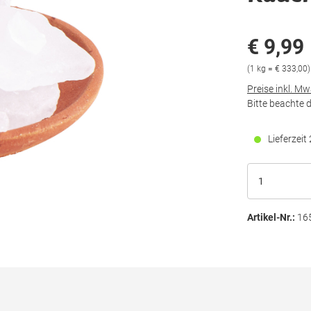
€ 9,99
(1 kg = € 333,00)
Preise inkl. M
Bitte beachte 
Lieferzei
Artikel-Nr.:
16