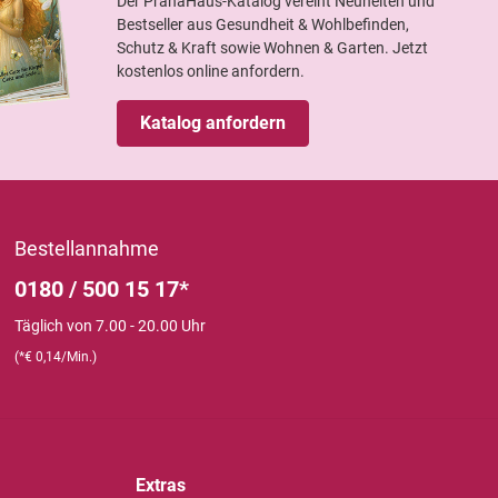
Der PranaHaus-Katalog vereint Neuheiten und
Bestseller aus Gesundheit & Wohlbefinden,
Schutz & Kraft sowie Wohnen & Garten. Jetzt
kostenlos online anfordern.
Katalog anfordern
Bestellannahme
0180 / 500 15 17*
Täglich von 7.00 - 20.00 Uhr
(*€ 0,14/Min.)
Extras