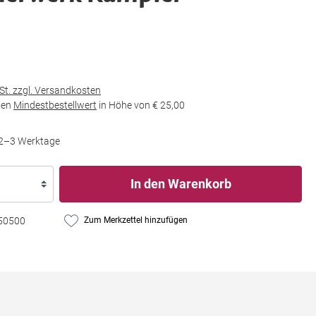
wSt. zzgl. Versandkosten
den
Mindestbestellwert
in Höhe von
€ 25,00
t 2–3 Werktage
In den Warenkorb
50500
Zum Merkzettel hinzufügen