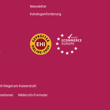
Newsletter
Kataloganforderung
e
9 Riegel am Kaiserstuhl
mationen
Widerrufs-Formular