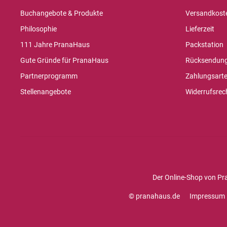
Buchangebote & Produkte
Versandkost
Philosophie
Lieferzeit
111 Jahre PranaHaus
Packstation
Gute Gründe für PranaHaus
Rücksendun
Partnerprogramm
Zahlungsart
Stellenangebote
Widerrufsrec
Der Online-Shop von Pr
© pranahaus.de
Impressum