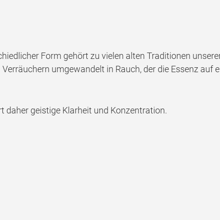
edlicher Form gehört zu vielen alten Traditionen unserer 
erräuchern umgewandelt in Rauch, der die Essenz auf eine
 daher geistige Klarheit und Konzentration.