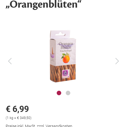
„Orangenblüten“
€ 6,99
(1 kg = € 349,50)
Preise inkl. MwSt. zzgl. Versandkosten