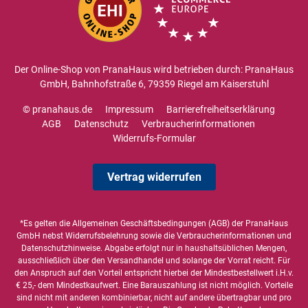
Der Online-Shop von PranaHaus wird betrieben durch: PranaHaus
GmbH, Bahnhofstraße 6, 79359 Riegel am Kaiserstuhl
© pranahaus.de
Impressum
Barrierefreiheitserklärung
AGB
Datenschutz
Verbraucherinformationen
Widerrufs-Formular
Vertrag widerrufen
*Es gelten die
Allgemeinen Geschäftsbedingungen
(AGB) der PranaHaus
GmbH nebst Widerrufsbelehrung sowie die
Verbraucherinformationen
und
Datenschutzhinweise
. Abgabe erfolgt nur in haushaltsüblichen Mengen,
ausschließlich über den Versandhandel und solange der Vorrat reicht. Für
den Anspruch auf den Vorteil entspricht hierbei der Mindestbestellwert i.H.v.
€ 25,- dem Mindestkaufwert. Eine Barauszahlung ist nicht möglich. Vorteile
sind nicht mit anderen kombinierbar, nicht auf andere übertragbar und pro