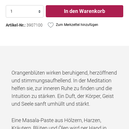
In den Warenkorb
Artikel-Nr.:
3907100
Zum Merkzettel hinzufügen
Orangenblüten wirken beruhigend, herzöffnend
und stimmungsaufhellend. In der Meditation
helfen sie, zur inneren Ruhe zu finden und die
Intuition zu stärken. Ein Duft, der Körper, Geist
und Seele sanft umhüllt und stärkt.
Eine Masala-Paste aus Hölzern, Harzen,
Kräutern, Blüten und Ölen wird per Hand in