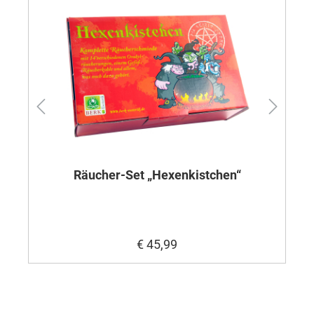
Räucher-Set „Hexenkistchen“
€ 45,99