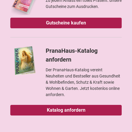
Zu jedem Anlass ein tolles Präsent: unsere
Gutscheine zum Ausdrucken.
Gutscheine kaufen
PranaHaus-Katalog
anfordern
Der PranaHaus-Katalog vereint
Neuheiten und Bestseller aus Gesundheit
& Wohlbefinden, Schutz & Kraft sowie
Wohnen & Garten. Jetzt kostenlos online
anfordern.
Katalog anfordern