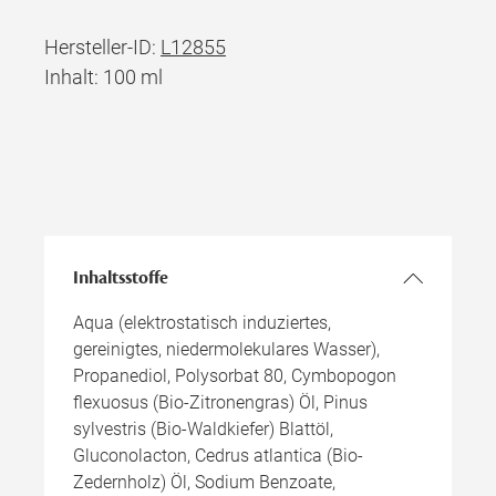
Hersteller-ID:
L12855
Inhalt: 100 ml
Inhaltsstoffe
Aqua (elektrostatisch induziertes,
gereinigtes, niedermolekulares Wasser),
Propanediol, Polysorbat 80, Cymbopogon
flexuosus (Bio-Zitronengras) Öl, Pinus
sylvestris (Bio-Waldkiefer) Blattöl,
Gluconolacton, Cedrus atlantica (Bio-
Zedernholz) Öl, Sodium Benzoate,