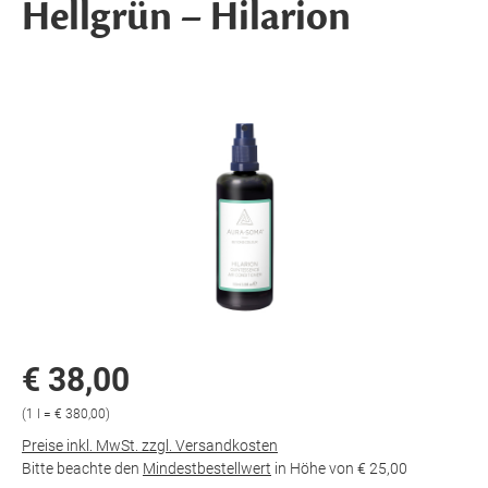
Hellgrün – Hilarion
€ 38,00
(1 l = € 380,00)
Preise inkl. MwSt. zzgl. Versandkosten
Bitte beachte den
Mindestbestellwert
in Höhe von
€ 25,00