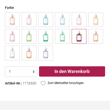
Farbe
In den Warenkorb
Artikel-Nr.:
1716500
Zum Merkzettel hinzufügen