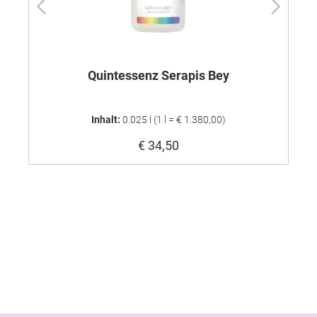
Quintessenz Serapis Bey
Inhalt:
0.025 l
(1 l = € 1.380,00)
€ 34,50